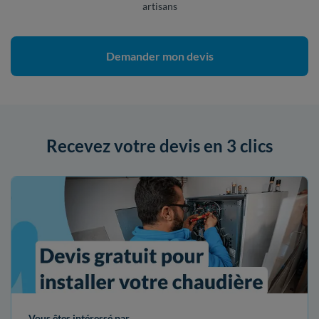
artisans
Demander mon devis
Recevez votre devis en 3 clics
Vous êtes intéressé par