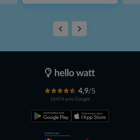
4,9
/5
16474 avis
Google