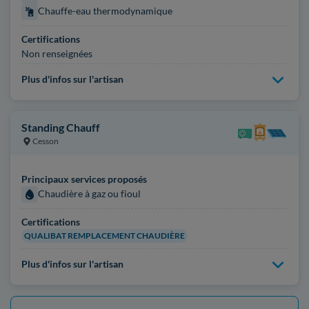
Chauffe-eau thermodynamique
Certifications
Non renseignées
Plus d'infos sur l'artisan
Standing Chauff
Cesson
Principaux services proposés
Chaudière à gaz ou fioul
Certifications
QUALIBAT REMPLACEMENT CHAUDIÈRE
Plus d'infos sur l'artisan