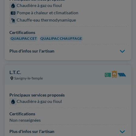
Chaudière à gaz ou fioul
Pompe à chaleur et climatisation
Chauffe-eau thermodynamique
Certifications
QUALIPAC CET
QUALIPAC CHAUFFAGE
Plus d'infos sur l'artisan
L.T.C.
Savigny-le-Temple
Principaux services proposés
Chaudière à gaz ou fioul
Certifications
Non renseignées
Plus d'infos sur l'artisan