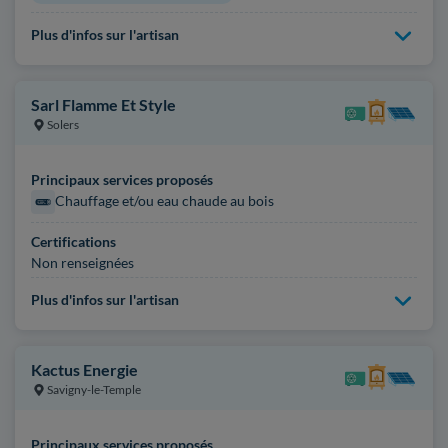
Plus d'infos sur l'artisan
Sarl Flamme Et Style
Solers
Principaux services proposés
Chauffage et/ou eau chaude au bois
Certifications
Non renseignées
Plus d'infos sur l'artisan
Kactus Energie
Savigny-le-Temple
Principaux services proposés