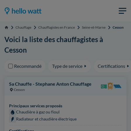
Chauffage
Chauffagistes en France
Seine-et-Marne
Cesson
Accueil
Voici la liste des chauffagistes à
Cesson
Recommandé
Type de service
Certifications
Sa Chauffe - Stephane Anton Chauffage
Cesson
Principaux services proposés
Chaudière à gaz ou fioul
Radiateur et chaudière électrique
Certifications