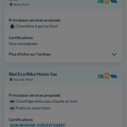
Seine-Port
Principaux services proposés
Chaudière à gaz ou fioul
Certifications
Non renseignées
Plus d'infos sur l'artisan
Bbd Eco/Rika Melun Sas
Vaux-le-Pénil
Principaux services proposés
Chauffage et/ou eau chaude au bois
Poêle ou insert bois
Certifications
QUALIBOIS AIR - POÊLE ET INSERT