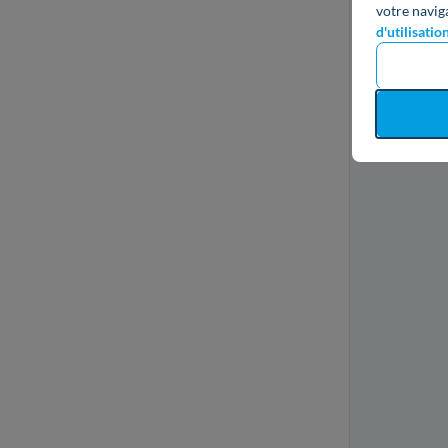
votre navig
d'utilisatio