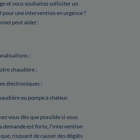
e et vous souhaitez solliciter un
 pour une intervention en urgence ?
nnel peut aider :
nalisations ;
tre chaudière ;
s électroniques ;
haudière ou pompe à chaleur.
hez vous dès que possible si vous
 demande est forte, l'intervention
itique, risquant de causer des dégâts