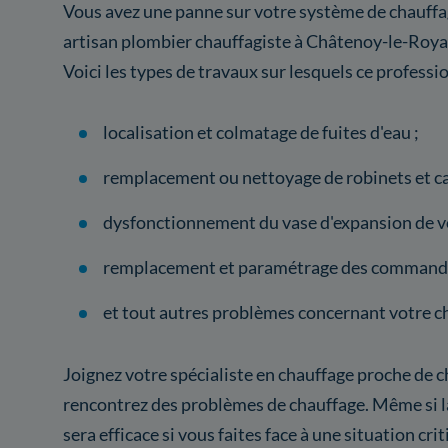
Vous avez une panne sur votre système de chauffag
artisan plombier chauffagiste à Châtenoy-le-Royal
Voici les types de travaux sur lesquels ce professio
localisation et colmatage de fuites d'eau ;
remplacement ou nettoyage de robinets et ca
dysfonctionnement du vase d'expansion de vo
remplacement et paramétrage des commande
et tout autres problèmes concernant votre c
Joignez votre spécialiste en chauffage proche de c
rencontrez des problèmes de chauffage. Même si la
sera efficace si vous faites face à une situation cr