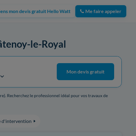
iens mon devis gratuit Hello Watt
Me faire appeler
hâtenoy-le-Royal
Mon devis gratuit
re). Recherchez le professionnel idéal pour vos travaux de
 d'intervention