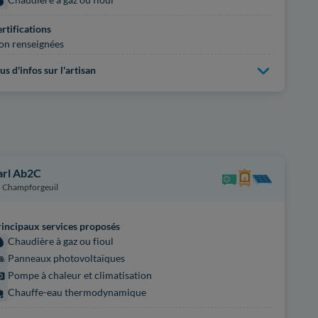
rtifications
on renseignées
us d'infos sur l'artisan
arl Ab2C
Champforgeuil
incipaux services proposés
Chaudière à gaz ou fioul
Panneaux photovoltaïques
Pompe à chaleur et climatisation
Chauffe-eau thermodynamique