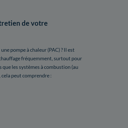
tretien de votre
 une pompe à chaleur (PAC) ? Il est
de chauffage fréquemment, surtout pour
s que les systèmes à combustion (au
, cela peut comprendre :