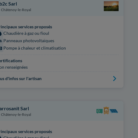
b2c Sarl
Châtenoy-le-Royal
incipaux services proposés
Chaudière à gaz ou fioul
Panneaux photovoltaïques
Pompe à chaleur et climatisation
rtifications
on renseignées
us d'infos sur l'artisan
arrosanit Sarl
Châtenoy-le-Royal
incipaux services proposés
Chaudière à gaz ou fioul