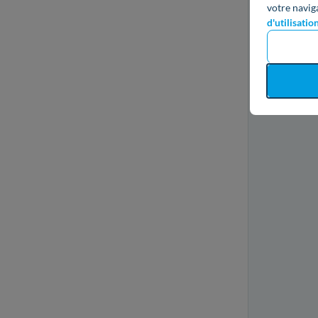
votre navig
d'utilisatio