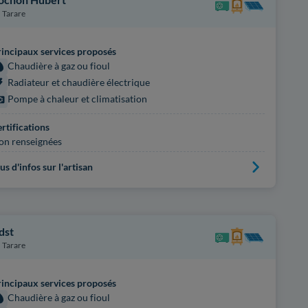
Tarare
incipaux services proposés
Chaudière à gaz ou fioul
Radiateur et chaudière électrique
Pompe à chaleur et climatisation
rtifications
on renseignées
us d'infos sur l'artisan
dst
Tarare
incipaux services proposés
Chaudière à gaz ou fioul