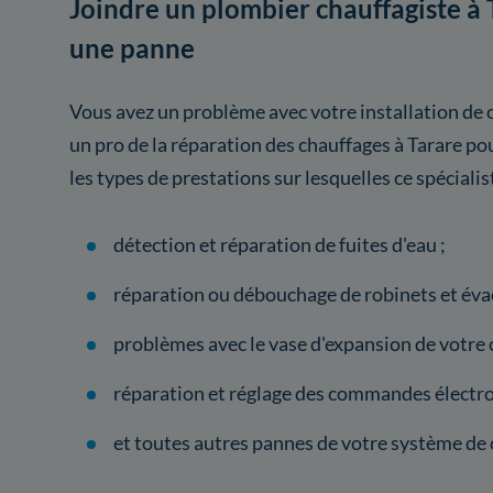
Joindre un plombier chauffagiste à 
une panne
Vous avez un problème avec votre installation de 
un pro de la réparation des chauffages à Tarare pou
les types de prestations sur lesquelles ce spécialis
détection et réparation de fuites d'eau ;
réparation ou débouchage de robinets et éva
problèmes avec le vase d'expansion de votre 
réparation et réglage des commandes électro
et toutes autres pannes de votre système de 