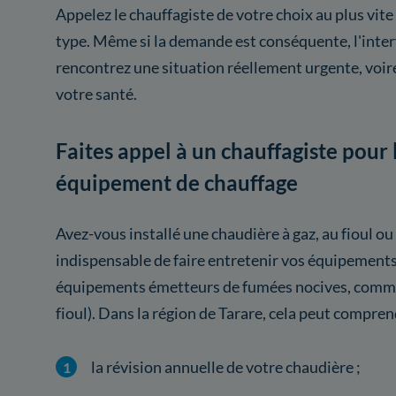
Appelez le chauffagiste de votre choix au plus vite
type. Même si la demande est conséquente, l'inter
rencontrez une situation réellement urgente, voi
votre santé.
Faites appel à un chauffagiste pour 
équipement de chauffage
Avez-vous installé une chaudière à gaz, au fioul ou
indispensable de faire entretenir vos équipement
équipements émetteurs de fumées nocives, comme 
fioul). Dans la région de Tarare, cela peut compren
la révision annuelle de votre chaudière ;