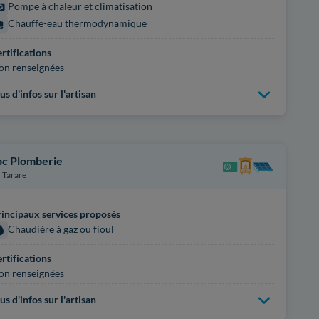
Pompe à chaleur et climatisation
Chauffe-eau thermodynamique
rtifications
on renseignées
us d'infos sur l'artisan
pc Plomberie
Tarare
incipaux services proposés
Chaudière à gaz ou fioul
rtifications
on renseignées
us d'infos sur l'artisan