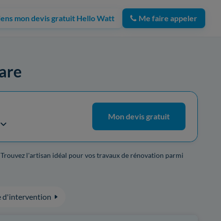
iens mon devis gratuit Hello Watt
Me faire appeler
rare
Mon devis gratuit
. Trouvez l'artisan idéal pour vos travaux de rénovation parmi
 d'intervention