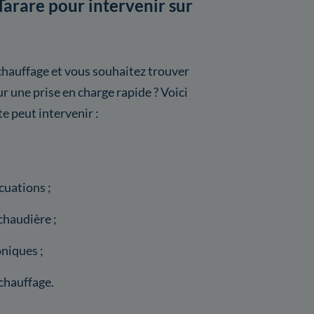
Tarare pour intervenir sur
chauffage et vous souhaitez trouver
r une prise en charge rapide ? Voici
te peut intervenir :
cuations ;
chaudière ;
niques ;
chauffage.