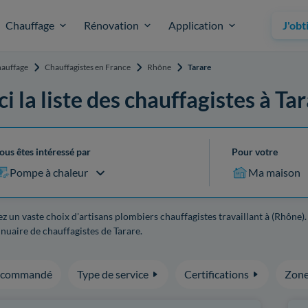
Chauffage
Rénovation
Application
J'obt
auffage
Chauffagistes en France
Rhône
Tarare
ci la liste des chauffagistes à Ta
ous êtes intéressé par
Pour votre
Pompe à chaleur
Ma maison
z un vaste choix d'artisans plombiers chauffagistes travaillant à (Rhône)
nuaire de chauffagistes de Tarare.
ecommandé
Type de service
Certifications
Zone