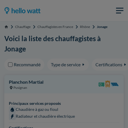
Chauffage
Chauffagistes en France
Rhône
Jonage
Accueil
Voici la liste des chauffagistes à
Jonage
Recommandé
Type de service
Certifications
Planchon Martial
Pusignan
Principaux services proposés
Chaudière à gaz ou fioul
Radiateur et chaudière électrique
Certifications