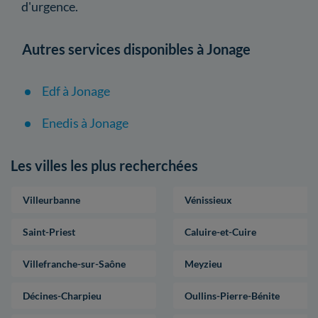
d'urgence.
Autres services disponibles à Jonage
Edf à Jonage
Enedis à Jonage
Les villes les plus recherchées
Villeurbanne
Vénissieux
Saint-Priest
Caluire-et-Cuire
Villefranche-sur-Saône
Meyzieu
Décines-Charpieu
Oullins-Pierre-Bénite