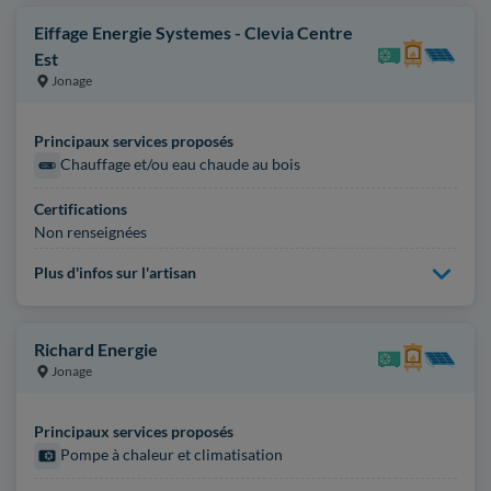
Eiffage Energie Systemes - Clevia Centre
Est
Jonage
Principaux services proposés
Chauffage et/ou eau chaude au bois
Certifications
Non renseignées
Plus d'infos sur l'artisan
Richard Energie
Jonage
Principaux services proposés
Pompe à chaleur et climatisation