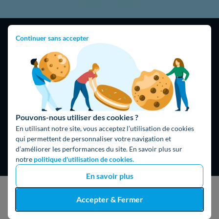
Continuer sans accepter
4,9
/5
16474 avis
Google
Pouvons-nous utiliser des cookies ?
En utilisant notre site, vous acceptez l’utilisation de cookies
qui permettent de personnaliser votre navigation et
d’améliorer les performances du site. En savoir plus sur
notre
politique d'utilisation de cookies.
En savoir plus
J'obtiens un devis gratuit
Accepter & Fermer