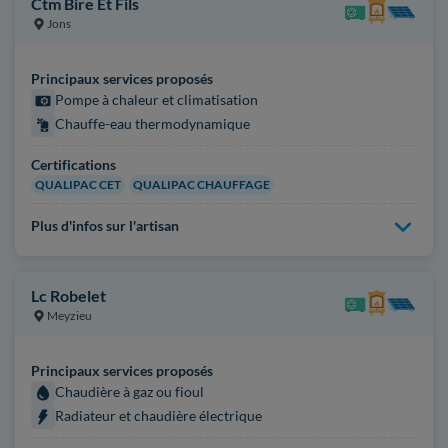
Ctm Bire Et Fils
Jons
Principaux services proposés
Pompe à chaleur et climatisation
Chauffe-eau thermodynamique
Certifications
QUALIPAC CET
QUALIPAC CHAUFFAGE
Plus d'infos sur l'artisan
Lc Robelet
Meyzieu
Principaux services proposés
Chaudière à gaz ou fioul
Radiateur et chaudière électrique