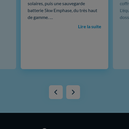
solaires, puis une sauvegarde
coffr
batterie 5kw Emphase, du très haut
L'éq
de gamme. …
doss
Lire la suite