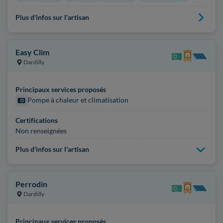
Plus d'infos sur l'artisan
Easy Clim
Dardilly
Principaux services proposés
Pompe à chaleur et climatisation
Certifications
Non renseignées
Plus d'infos sur l'artisan
Perrodin
Dardilly
Principaux services proposés