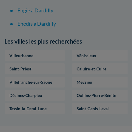
Engie à Dardilly
Enedis à Dardilly
Les villes les plus recherchées
Villeurbanne
Vénissieux
Saint-Priest
Caluire-et-Cuire
Villefranche-sur-Saône
Meyzieu
Décines-Charpieu
Oullins-Pierre-Bénite
Tassin-la-Demi-Lune
Saint-Genis-Laval