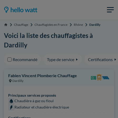
Chauffage
Chauffagistes en France
Rhône
Dardilly
Accueil
Voici la liste des chauffagistes à
Dardilly
Recommandé
Type de service
Certifications
Fabien Vincent Plomberie Chauffage
Dardilly
Principaux services proposés
Chaudière à gaz ou fioul
Radiateur et chaudière électrique
Certifications