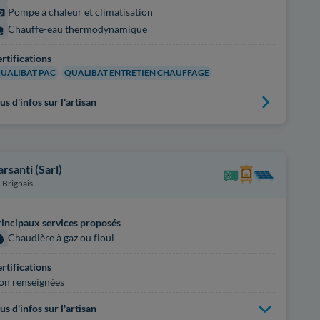
Pompe à chaleur et climatisation
Chauffe-eau thermodynamique
rtifications
UALIBAT PAC
QUALIBAT ENTRETIEN CHAUFFAGE
us d'infos sur l'artisan
arsanti (Sarl)
Brignais
incipaux services proposés
Chaudière à gaz ou fioul
rtifications
on renseignées
us d'infos sur l'artisan