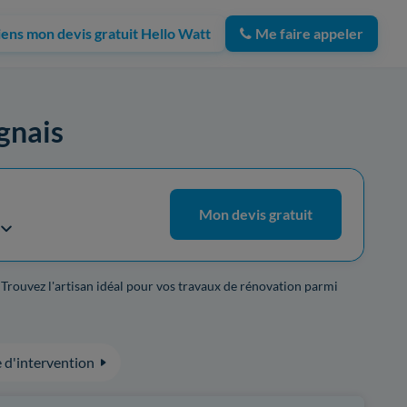
iens mon devis gratuit Hello Watt
Me faire appeler
ignais
Mon devis gratuit
. Trouvez l'artisan idéal pour vos travaux de rénovation parmi
 d'intervention