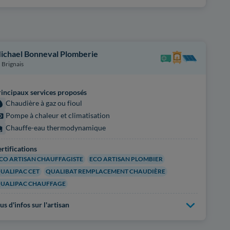
ichael Bonneval Plomberie
Brignais
incipaux services proposés
Chaudière à gaz ou fioul
Pompe à chaleur et climatisation
Chauffe-eau thermodynamique
rtifications
CO ARTISAN CHAUFFAGISTE
ECO ARTISAN PLOMBIER
UALIPAC CET
QUALIBAT REMPLACEMENT CHAUDIÈRE
UALIPAC CHAUFFAGE
us d'infos sur l'artisan