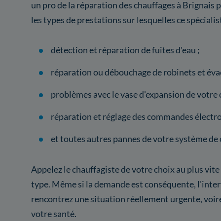
un pro de la réparation des chauffages à Brignais p
les types de prestations sur lesquelles ce spécialis
détection et réparation de fuites d'eau ;
réparation ou débouchage de robinets et éva
problèmes avec le vase d'expansion de votre 
réparation et réglage des commandes électro
et toutes autres pannes de votre système de 
Appelez le chauffagiste de votre choix au plus vite
type. Même si la demande est conséquente, l'inter
rencontrez une situation réellement urgente, voi
votre santé.