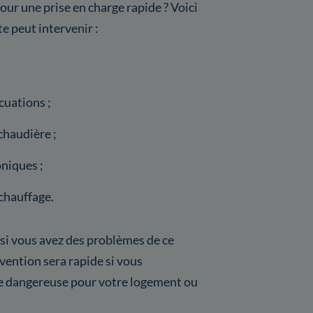
our une prise en charge rapide ? Voici
te peut intervenir :
cuations ;
chaudière ;
niques ;
chauffage.
 si vous avez des problèmes de ce
vention sera rapide si vous
re dangereuse pour votre logement ou