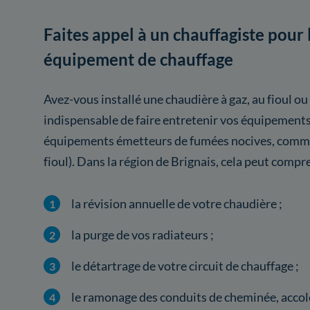
Faites appel à un chauffagiste pour 
équipement de chauffage
Avez-vous installé une chaudière à gaz, au fioul ou
indispensable de faire entretenir vos équipement
équipements émetteurs de fumées nocives, comme 
fioul). Dans la région de Brignais, cela peut compr
la révision annuelle de votre chaudière ;
la purge de vos radiateurs ;
le détartrage de votre circuit de chauffage ;
le ramonage des conduits de cheminée, accolé