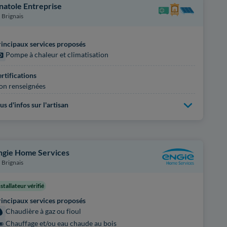
natole Entreprise
Brignais
incipaux services proposés
Pompe à chaleur et climatisation
rtifications
on renseignées
us d'infos sur l'artisan
ngie Home Services
Brignais
nstallateur vérifié
incipaux services proposés
Chaudière à gaz ou fioul
Chauffage et/ou eau chaude au bois