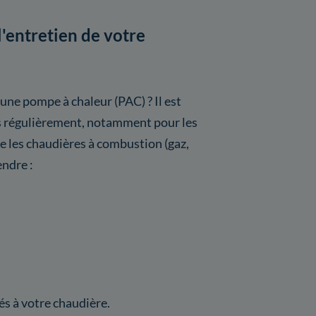
l'entretien de votre
 une pompe à chaleur (PAC) ? Il est
s régulièrement, notamment pour les
les chaudières à combustion (gaz,
endre :
s à votre chaudière.