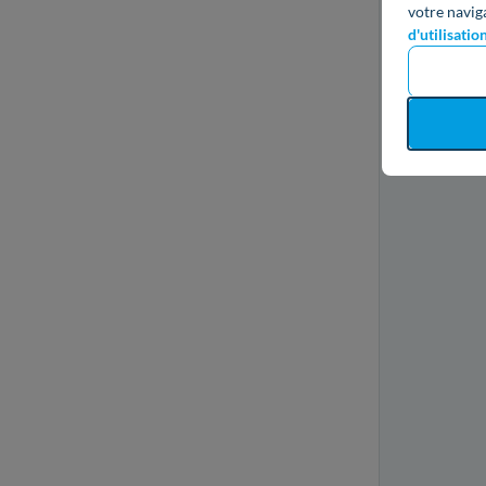
votre navig
d'utilisatio