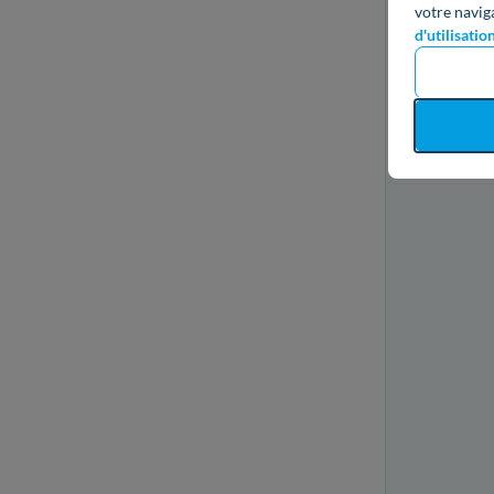
votre navig
d'utilisatio