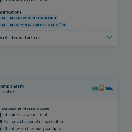
rtifications
UALIBAT ENTRETIEN CHAUFFAGE
UALIBAT REMPLACEMENT CHAUDIÈRE
us d'infos sur l'artisan
lombitherm
Custines
incipaux services proposés
Chaudière à gaz ou fioul
Pompe à chaleur et climatisation
Chauffe-eau thermodynamique