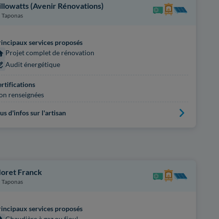
illowatts (Avenir Rénovations)
Taponas
incipaux services proposés
Projet complet de rénovation
Audit énergétique
rtifications
on renseignées
us d'infos sur l'artisan
oret Franck
Taponas
incipaux services proposés
Chaudière à gaz ou fioul