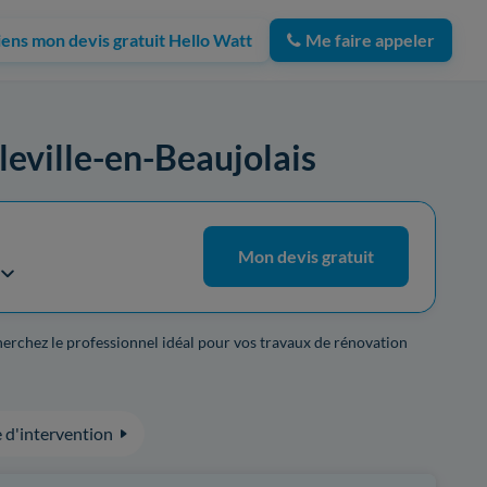
iens mon devis gratuit Hello Watt
Me faire appeler
lleville-en-Beaujolais
Mon devis gratuit
herchez le professionnel idéal pour vos travaux de rénovation
 d'intervention