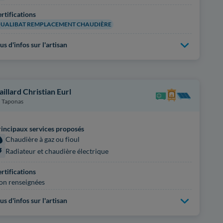
rtifications
UALIBAT REMPLACEMENT CHAUDIÈRE
us d'infos sur l'artisan
aillard Christian Eurl
Taponas
incipaux services proposés
Chaudière à gaz ou fioul
Radiateur et chaudière électrique
rtifications
on renseignées
us d'infos sur l'artisan