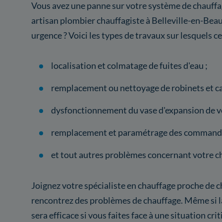
Vous avez une panne sur votre système de chauffag
artisan plombier chauffagiste à Belleville-en-Bea
urgence ? Voici les types de travaux sur lesquels c
localisation et colmatage de fuites d'eau ;
remplacement ou nettoyage de robinets et ca
dysfonctionnement du vase d'expansion de vo
remplacement et paramétrage des commande
et tout autres problèmes concernant votre c
Joignez votre spécialiste en chauffage proche de c
rencontrez des problèmes de chauffage. Même si la
sera efficace si vous faites face à une situation cr