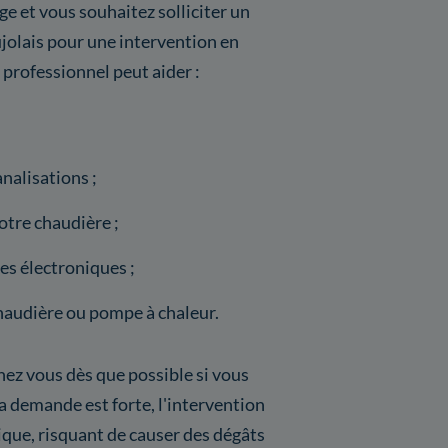
e et vous souhaitez solliciter un
ujolais pour une intervention en
e professionnel peut aider :
nalisations ;
tre chaudière ;
s électroniques ;
haudière ou pompe à chaleur.
hez vous dès que possible si vous
 demande est forte, l'intervention
itique, risquant de causer des dégâts