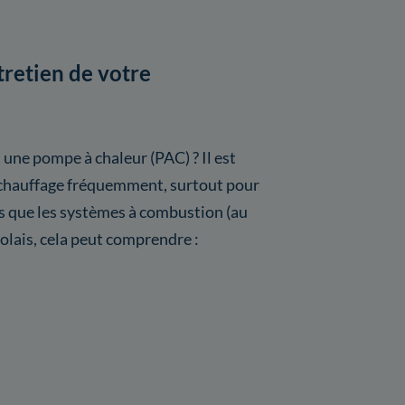
tretien de votre
 une pompe à chaleur (PAC) ? Il est
de chauffage fréquemment, surtout pour
s que les systèmes à combustion (au
jolais, cela peut comprendre :