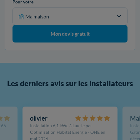
Pour votre
Ma maison
Mon devis gratuit
Les derniers avis sur les installateurs
olivier
Ma
FE66
Installation 6,1 kWc à Laurie par
Insta
Optimisation Habitat Energie - OHE en
Gâtin
mai 2026
déce