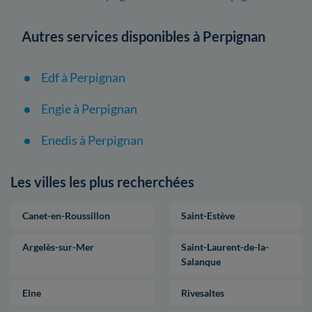
Autres services disponibles à Perpignan
Edf à Perpignan
Engie à Perpignan
Enedis à Perpignan
Les villes les plus recherchées
Canet-en-Roussillon
Saint-Estève
Argelès-sur-Mer
Saint-Laurent-de-la-
Salanque
Elne
Rivesaltes