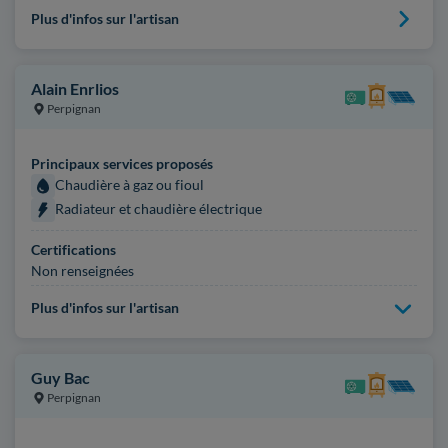
Plus d'infos sur l'artisan
Alain Enrlios
Perpignan
Principaux services proposés
Chaudière à gaz ou fioul
Radiateur et chaudière électrique
Certifications
Non renseignées
Plus d'infos sur l'artisan
Guy Bac
Perpignan