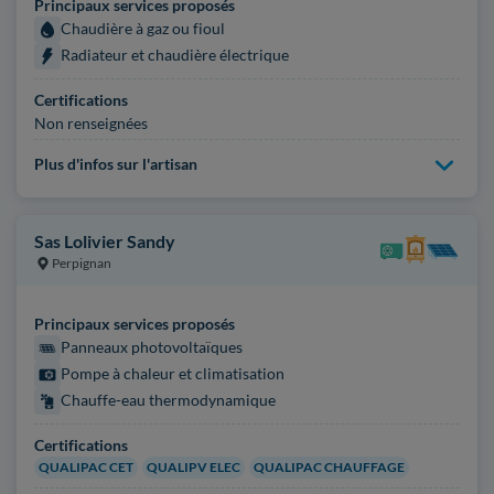
Principaux services proposés
Chaudière à gaz ou fioul
Radiateur et chaudière électrique
Certifications
Non renseignées
Plus d'infos sur l'artisan
Sas Lolivier Sandy
Perpignan
Principaux services proposés
Panneaux photovoltaïques
Pompe à chaleur et climatisation
Chauffe-eau thermodynamique
Certifications
QUALIPAC CET
QUALIPV ELEC
QUALIPAC CHAUFFAGE