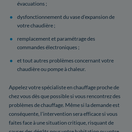
évacuations ;
dysfonctionnement du vase d'expansion de
votre chaudière ;
remplacement et paramétrage des
commandes électroniques ;
et tout autres problèmes concernant votre
chaudière ou pompe à chaleur.
Appelez votre spécialiste en chauffage proche de
chez vous dès que possible si vous rencontrez des
problèmes de chauffage. Même si la demande est
conséquente, l'intervention sera efficace si vous
faites face à une situation critique, risquant de
causer des dégâts pour votre habitation ou votre