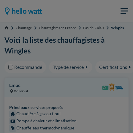
Chauffage
Chauffagistes en France
Pas-de-Calais
Wingles
Accueil
Voici la liste des chauffagistes à
Wingles
Recommandé
Type de service
Certifications
Lmpc
Willerval
Principaux services proposés
Chaudière à gaz ou fioul
Pompe à chaleur et climatisation
Chauffe-eau thermodynamique