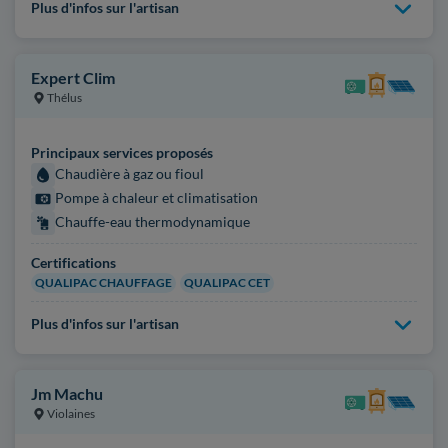
Plus d'infos sur l'artisan
Expert Clim
Thélus
Principaux services proposés
Chaudière à gaz ou fioul
Pompe à chaleur et climatisation
Chauffe-eau thermodynamique
Certifications
QUALIPAC CHAUFFAGE
QUALIPAC CET
Plus d'infos sur l'artisan
Jm Machu
Violaines