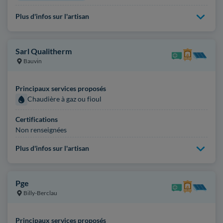
Plus d'infos sur l'artisan
Sarl Qualitherm
Bauvin
Principaux services proposés
Chaudière à gaz ou fioul
Certifications
Non renseignées
Plus d'infos sur l'artisan
Pge
Billy-Berclau
Principaux services proposés