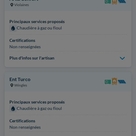
Violaines
Principaux services proposés
Chaudière à gaz ou fioul
Certifications
Non renseignées
Plus d'infos sur l'artisan
Ent Turco
Wingles
Principaux services proposés
Chaudière à gaz ou fioul
Certifications
Non renseignées