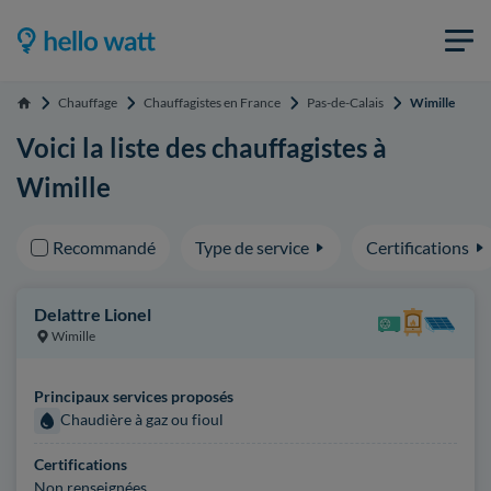
Chauffage
Chauffagistes en France
Pas-de-Calais
Wimille
Accueil
Voici la liste des chauffagistes à
Wimille
Recommandé
Type de service
Certifications
Delattre Lionel
Wimille
Principaux services proposés
Chaudière à gaz ou fioul
Certifications
Non renseignées