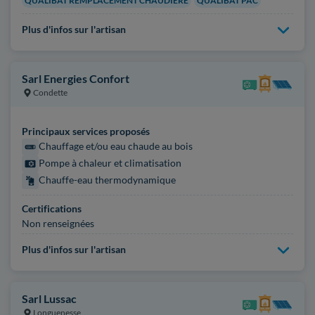
QUALIBAT REMPLACEMENT CHAUDIÈRE
QUALIBAT PAC
Plus d'infos sur l'artisan
Sarl Energies Confort
Condette
Principaux services proposés
Chauffage et/ou eau chaude au bois
Pompe à chaleur et climatisation
Chauffe-eau thermodynamique
Certifications
Non renseignées
Plus d'infos sur l'artisan
Sarl Lussac
Longuenesse