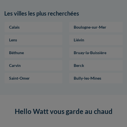
Les villes les plus recherchées
Calais
Boulogne-sur-Mer
Lens
Liévin
Béthune
Bruay-la-Buissière
Carvin
Berck
Saint-Omer
Bully-les-Mines
Hello Watt vous garde au chaud