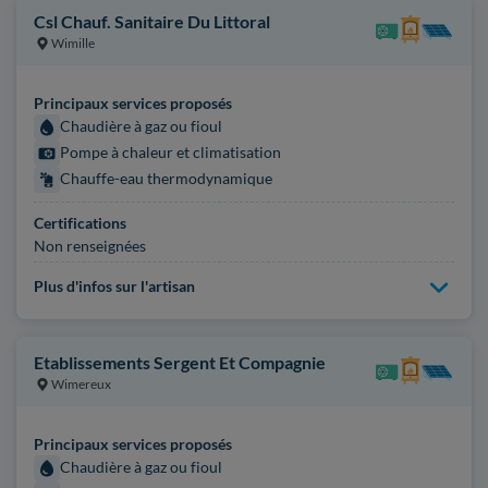
Csl Chauf. Sanitaire Du Littoral
Wimille
Principaux services proposés
Chaudière à gaz ou fioul
Pompe à chaleur et climatisation
Chauffe-eau thermodynamique
Certifications
Non renseignées
Plus d'infos sur l'artisan
Etablissements Sergent Et Compagnie
Wimereux
Principaux services proposés
Chaudière à gaz ou fioul