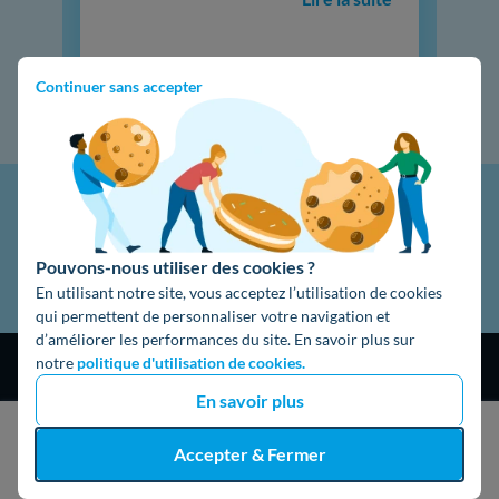
Continuer sans accepter
Pouvons-nous utiliser des cookies ?
En utilisant notre site, vous acceptez l’utilisation de cookies
qui permettent de personnaliser votre navigation et
d’améliorer les performances du site. En savoir plus sur
notre
politique d'utilisation de cookies.
En savoir plus
J'obtiens un devis gratuit
Accepter & Fermer
4,9
/5