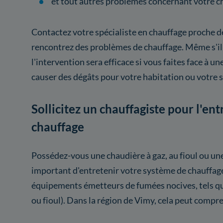
et tout autres problèmes concernant votre c
Contactez votre spécialiste en chauffage proche d
rencontrez des problèmes de chauffage. Même s'il y
l'intervention sera efficace si vous faites face à un
causer des dégâts pour votre habitation ou votre 
Sollicitez un chauffagiste pour l'en
chauffage
Possédez-vous une chaudière à gaz, au fioul ou une
important d'entretenir votre système de chauffag
équipements émetteurs de fumées nocives, tels qu
ou fioul). Dans la région de Vimy, cela peut compre