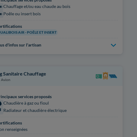
Chauffage et/ou eau chaude au bois
Poêle ou insert bois
rtifications
UALIBOIS AIR - POÊLE ET INSERT
us d'infos sur l'artisan
g Sanitaire Chauffage
Avion
incipaux services proposés
Chaudière à gaz ou fioul
Radiateur et chaudière électrique
rtifications
on renseignées