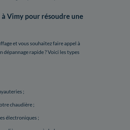
te à Vimy pour résoudre une
fage et vous souhaitez faire appel à
n dépannage rapide ? Voici les types
yauteries ;
tre chaudière ;
s électroniques ;