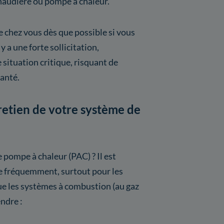
haudière ou pompe à chaleur.
e chez vous dès que possible si vous
 a une forte sollicitation,
e situation critique, risquant de
santé.
tretien de votre système de
 pompe à chaleur (PAC) ? Il est
e fréquemment, surtout pour les
e les systèmes à combustion (au gaz
ndre :