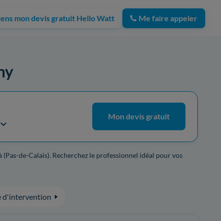
iens mon devis gratuit Hello Watt
Me faire appeler
imy
Mon devis gratuit
à (Pas-de-Calais). Recherchez le professionnel idéal pour vos
 d'intervention