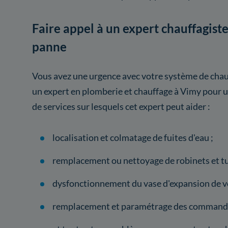
Faire appel à un expert chauffagis
panne
Vous avez une urgence avec votre système de chauf
un expert en plomberie et chauffage à Vimy pour u
de services sur lesquels cet expert peut aider :
localisation et colmatage de fuites d'eau ;
remplacement ou nettoyage de robinets et tu
dysfonctionnement du vase d'expansion de vo
remplacement et paramétrage des commande