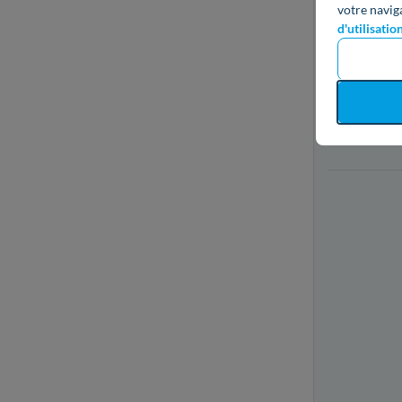
votre navig
d'utilisatio
Plus d