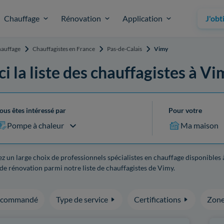
Chauffage
Rénovation
Application
J'obt
auffage
Chauffagistes en France
Pas-de-Calais
Vimy
ci la liste des chauffagistes à V
ous êtes intéressé par
Pour votre
Pompe à chaleur
Ma maison
z un large choix de professionnels spécialistes en chauffage disponibles 
de rénovation parmi notre liste de chauffagistes de Vimy.
ecommandé
Type de service
Certifications
Zone