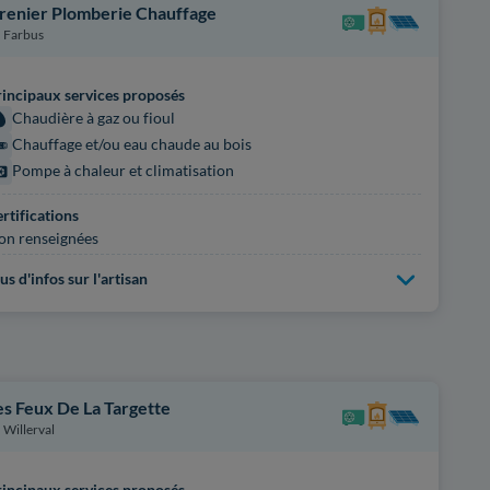
renier Plomberie Chauffage
Farbus
incipaux services proposés
Chaudière à gaz ou fioul
Chauffage et/ou eau chaude au bois
Pompe à chaleur et climatisation
rtifications
on renseignées
us d'infos sur l'artisan
es Feux De La Targette
Willerval
incipaux services proposés