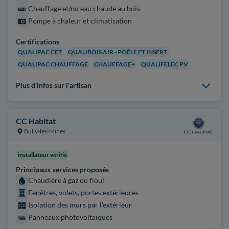
Chauffage et/ou eau chaude au bois
Pompe à chaleur et climatisation
Certifications
QUALIPAC CET
QUALIBOIS AIR - POÊLE ET INSERT
QUALIPAC CHAUFFAGE
CHAUFFAGE+
QUALIFELEC PV
Plus d'infos sur l'artisan
CC Habitat
Bully-les-Mines
installateur vérifié
Principaux services proposés
Chaudière à gaz ou fioul
Fenêtres, volets, portes extérieures
Isolation des murs par l'extérieur
Panneaux photovoltaïques