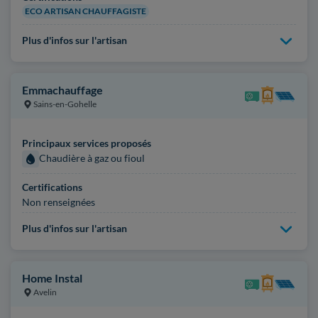
ECO ARTISAN CHAUFFAGISTE
Plus d'infos sur l'artisan
Emmachauffage
Sains-en-Gohelle
Principaux services proposés
Chaudière à gaz ou fioul
Certifications
Non renseignées
Plus d'infos sur l'artisan
Home Instal
Avelin