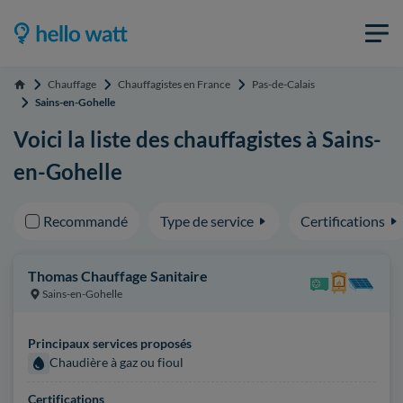
Chauffage
Chauffagistes en France
Pas-de-Calais
Accueil
Sains-en-Gohelle
Voici la liste des chauffagistes à Sains-
en-Gohelle
Recommandé
Type de service
Certifications
Thomas Chauffage Sanitaire
Sains-en-Gohelle
Principaux services proposés
Chaudière à gaz ou fioul
Certifications