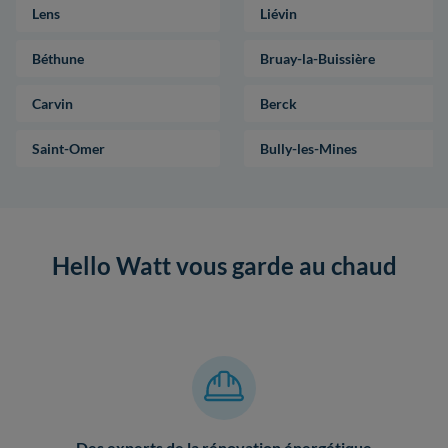
Lens
Liévin
Béthune
Bruay-la-Buissière
Carvin
Berck
Saint-Omer
Bully-les-Mines
Hello Watt vous garde au chaud
Des experts de la rénovation énergétique