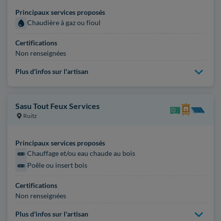
Principaux services proposés
Chaudière à gaz ou fioul
Certifications
Non renseignées
Plus d'infos sur l'artisan
Sasu Tout Feux Services
Ruitz
Principaux services proposés
Chauffage et/ou eau chaude au bois
Poêle ou insert bois
Certifications
Non renseignées
Plus d'infos sur l'artisan