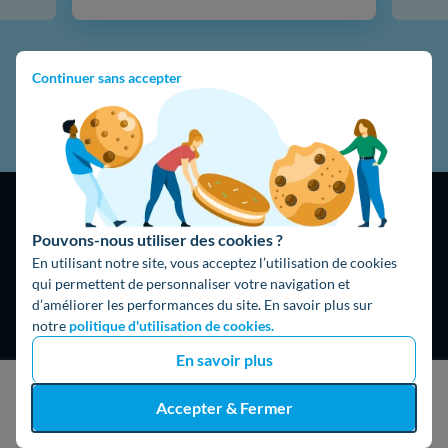
Continuer sans accepter
Pouvons-nous utiliser des cookies ?
En utilisant notre site, vous acceptez l’utilisation de cookies
qui permettent de personnaliser votre navigation et
4,9
/5
d’améliorer les performances du site. En savoir plus sur
16474 avis
Google
notre
politique d'utilisation de cookies.
En savoir plus
J'obtiens un devis gratuit
Accepter & Fermer