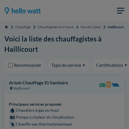
Chauffage
Chauffagistes en France
Pas-de-Calais
Haillicourt
Accueil
Voici la liste des chauffagistes à
Haillicourt
Recommandé
Type de service
Certifications
Artois Chauffage Et Sanitaire
Haillicourt
Principaux services proposés
Chaudière à gaz ou fioul
Pompe à chaleur et climatisation
Chauffe-eau thermodynamique