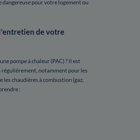
re dangereuse pour votre logement ou
l'entretien de votre
 une pompe à chaleur (PAC) ? Il est
s régulièrement, notamment pour les
les chaudières à combustion (gaz,
prendre :