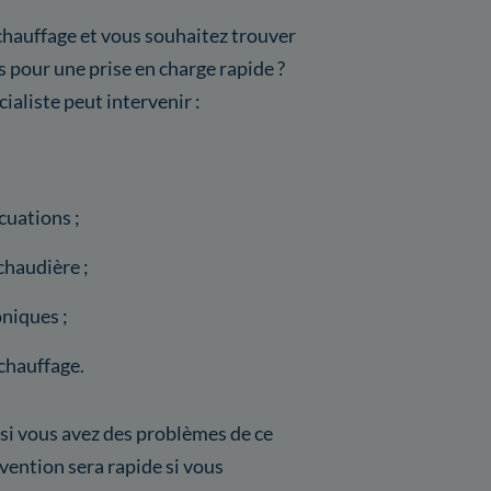
chauffage et vous souhaitez trouver
s pour une prise en charge rapide ?
cialiste peut intervenir :
cuations ;
chaudière ;
niques ;
chauffage.
 si vous avez des problèmes de ce
vention sera rapide si vous