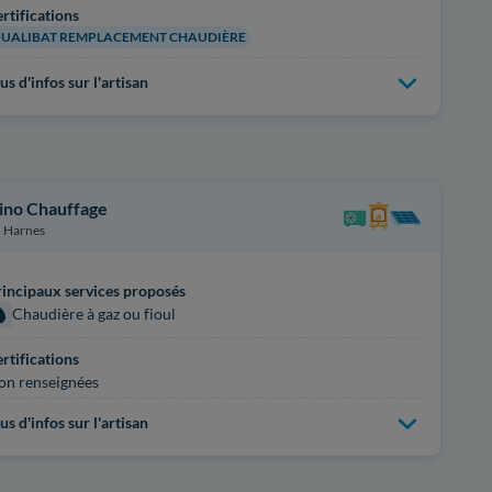
rtifications
UALIBAT REMPLACEMENT CHAUDIÈRE
us d'infos sur l'artisan
ino Chauffage
Harnes
incipaux services proposés
Chaudière à gaz ou fioul
rtifications
on renseignées
us d'infos sur l'artisan