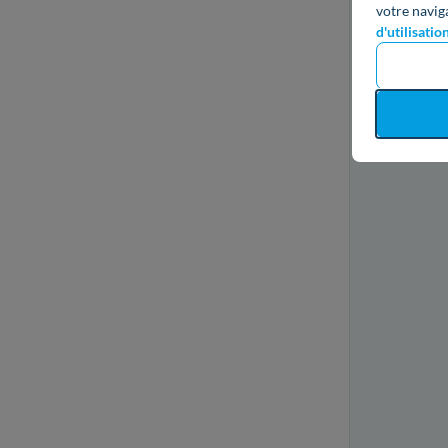
votre navig
d'utilisatio