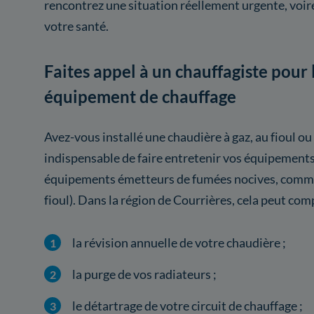
rencontrez une situation réellement urgente, voi
votre santé.
Faites appel à un chauffagiste pour 
équipement de chauffage
Avez-vous installé une chaudière à gaz, au fioul ou
indispensable de faire entretenir vos équipement
équipements émetteurs de fumées nocives, comme 
fioul). Dans la région de Courrières, cela peut com
la révision annuelle de votre chaudière ;
la purge de vos radiateurs ;
le détartrage de votre circuit de chauffage ;