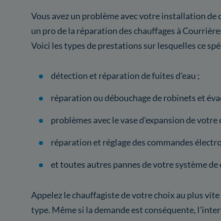
Vous avez un problème avec votre installation de 
un pro de la réparation des chauffages à Courrière
Voici les types de prestations sur lesquelles ce spé
détection et réparation de fuites d'eau ;
réparation ou débouchage de robinets et éva
problèmes avec le vase d'expansion de votre 
réparation et réglage des commandes électro
et toutes autres pannes de votre système de 
Appelez le chauffagiste de votre choix au plus vite
type. Même si la demande est conséquente, l'inter