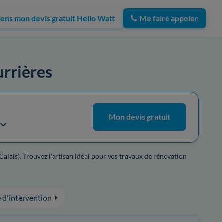
iens mon devis gratuit Hello Watt
Me faire appeler
urrières
Mon devis gratuit
Calais). Trouvez l'artisan idéal pour vos travaux de rénovation
 d'intervention