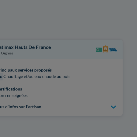
atimax Hauts De France
Oignies
incipaux services proposés
Chauffage et/ou eau chaude au bois
rtifications
on renseignées
us d'infos sur l'artisan