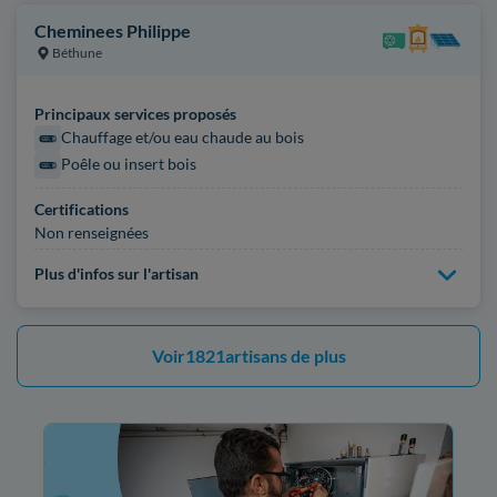
Cheminees Philippe
Béthune
Principaux services proposés
Chauffage et/ou eau chaude au bois
Poêle ou insert bois
Certifications
Non renseignées
Plus d'infos sur l'artisan
Voir
1821
artisans de plus