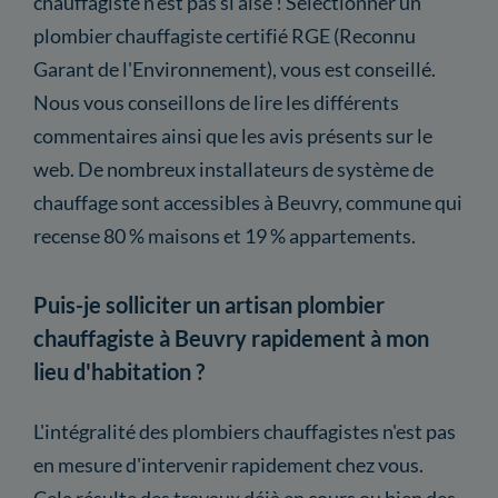
chauffagiste n'est pas si aisé ! Sélectionner un
plombier chauffagiste certifié RGE (Reconnu
Garant de l'Environnement), vous est conseillé.
Nous vous conseillons de lire les différents
commentaires ainsi que les avis présents sur le
web. De nombreux installateurs de système de
chauffage sont accessibles à Beuvry, commune qui
recense 80 % maisons et 19 % appartements.
Puis-je solliciter un artisan plombier
chauffagiste à Beuvry rapidement à mon
lieu d'habitation ?
L'intégralité des plombiers chauffagistes n'est pas
en mesure d'intervenir rapidement chez vous.
Cela résulte des travaux déjà en cours ou bien des