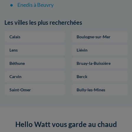
Enedis à Beuvry
Les villes les plus recherchées
Calais
Boulogne-sur-Mer
Lens
Liévin
Béthune
Bruay-la-Buissière
Carvin
Berck
Saint-Omer
Bully-les-Mines
Hello Watt vous garde au chaud