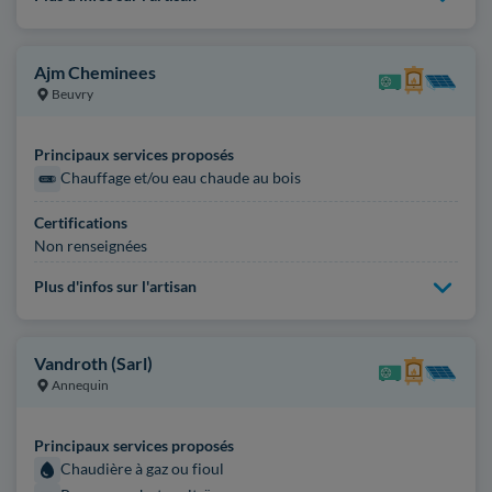
Ajm Cheminees
Beuvry
Principaux services proposés
Chauffage et/ou eau chaude au bois
Certifications
Non renseignées
Plus d'infos sur l'artisan
Vandroth (Sarl)
Annequin
Principaux services proposés
Chaudière à gaz ou fioul