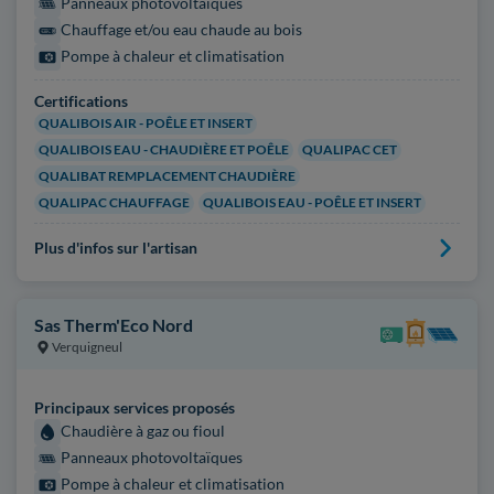
Panneaux photovoltaïques
Chauffage et/ou eau chaude au bois
Pompe à chaleur et climatisation
Certifications
QUALIBOIS AIR - POÊLE ET INSERT
QUALIBOIS EAU - CHAUDIÈRE ET POÊLE
QUALIPAC CET
QUALIBAT REMPLACEMENT CHAUDIÈRE
QUALIPAC CHAUFFAGE
QUALIBOIS EAU - POÊLE ET INSERT
Plus d'infos sur l'artisan
Sas Therm'Eco Nord
Verquigneul
Principaux services proposés
Chaudière à gaz ou fioul
Panneaux photovoltaïques
Pompe à chaleur et climatisation