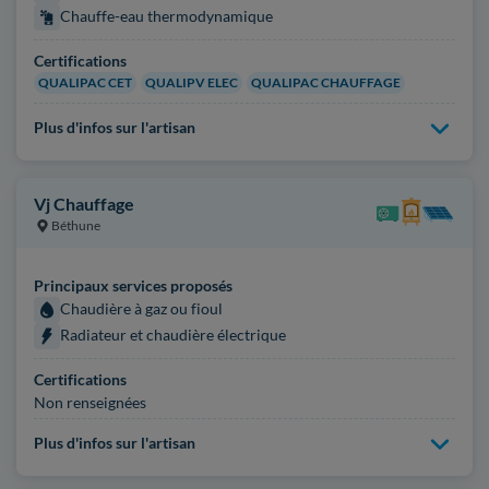
Chauffe-eau thermodynamique
Certifications
QUALIPAC CET
QUALIPV ELEC
QUALIPAC CHAUFFAGE
Plus d'infos sur l'artisan
Vj Chauffage
Béthune
Principaux services proposés
Chaudière à gaz ou fioul
Radiateur et chaudière électrique
Certifications
Non renseignées
Plus d'infos sur l'artisan