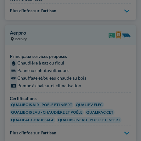
Plus d'infos sur l'artisan
Aerpro
Beuvry
Principaux services proposés
Chaudière à gaz ou fioul
Panneaux photovoltaïques
Chauffage et/ou eau chaude au bois
Pompe à chaleur et climatisation
Certifications
QUALIBOIS AIR - POÊLE ET INSERT
QUALIPV ELEC
QUALIBOIS EAU - CHAUDIÈRE ET POÊLE
QUALIPAC CET
QUALIPAC CHAUFFAGE
QUALIBOIS EAU - POÊLE ET INSERT
Plus d'infos sur l'artisan