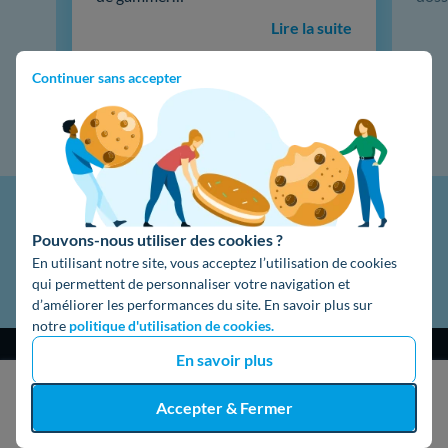
Lire la suite
Continuer sans accepter
Pouvons-nous utiliser des cookies ?
En utilisant notre site, vous acceptez l’utilisation de cookies
qui permettent de personnaliser votre navigation et
d’améliorer les performances du site. En savoir plus sur
notre
politique d'utilisation de cookies.
En savoir plus
J'obtiens un devis gratuit
Accepter & Fermer