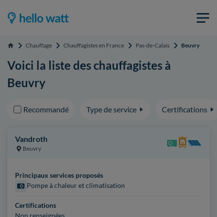
Chauffage
Chauffagistes en France
Pas-de-Calais
Beuvry
Accueil
Voici la liste des chauffagistes à
Beuvry
Recommandé
Type de service
Certifications
Vandroth
Beuvry
Principaux services proposés
Pompe à chaleur et climatisation
Certifications
Non renseignées