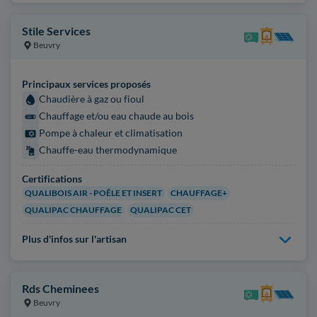
Stile Services
Beuvry
Principaux services proposés
Chaudière à gaz ou fioul
Chauffage et/ou eau chaude au bois
Pompe à chaleur et climatisation
Chauffe-eau thermodynamique
Certifications
QUALIBOIS AIR - POÊLE ET INSERT
CHAUFFAGE+
QUALIPAC CHAUFFAGE
QUALIPAC CET
Plus d'infos sur l'artisan
Rds Cheminees
Beuvry