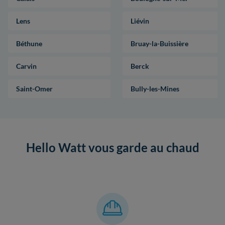
Lens
Liévin
Béthune
Bruay-la-Buissière
Carvin
Berck
Saint-Omer
Bully-les-Mines
Hello Watt vous garde au chaud