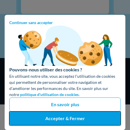
Continuer sans accepter
Pouvons-nous utiliser des cookies ?
En utilisant notre site, vous acceptez l’utilisation de cookies
qui permettent de personnaliser votre navigation et
d’améliorer les performances du site. En savoir plus sur
4,9
/5
notre
politique d'utilisation de cookies.
16474 avis
Google
En savoir plus
J'obtiens un devis gratuit
Accepter & Fermer