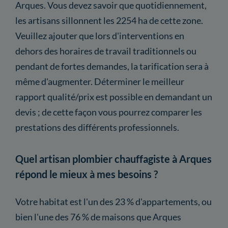
Arques. Vous devez savoir que quotidiennement,
les artisans sillonnent les 2254 ha de cette zone.
Veuillez ajouter que lors d'interventions en
dehors des horaires de travail traditionnels ou
pendant de fortes demandes, la tarification sera à
même d'augmenter. Déterminer le meilleur
rapport qualité/prix est possible en demandant un
devis ; de cette façon vous pourrez comparer les
prestations des différents professionnels.
Quel artisan plombier chauffagiste à Arques
répond le mieux à mes besoins ?
Votre habitat est l'un des 23 % d'appartements, ou
bien l'une des 76 % de maisons que Arques