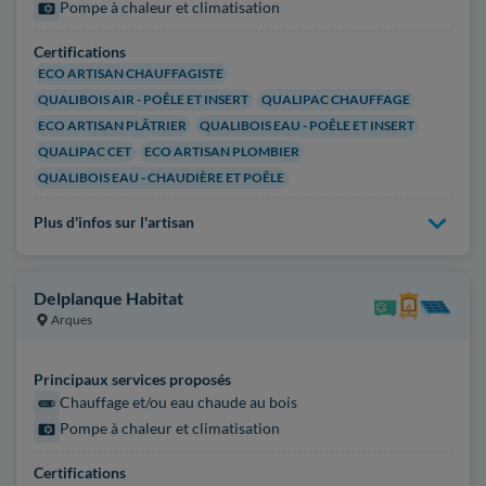
Pompe à chaleur et climatisation
Certifications
ECO ARTISAN CHAUFFAGISTE
QUALIBOIS AIR - POÊLE ET INSERT
QUALIPAC CHAUFFAGE
ECO ARTISAN PLÂTRIER
QUALIBOIS EAU - POÊLE ET INSERT
QUALIPAC CET
ECO ARTISAN PLOMBIER
QUALIBOIS EAU - CHAUDIÈRE ET POÊLE
Plus d'infos sur l'artisan
Delplanque Habitat
Arques
Principaux services proposés
Chauffage et/ou eau chaude au bois
Pompe à chaleur et climatisation
Certifications