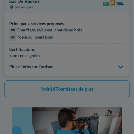
Sas De Backer
Zudausques
Principaux services proposés
Chauffage et/ou eau chaude au bois
Poêle ou insert bois
Certifications
Non renseignées
Plus d'infos sur l'artisan
Voir
1476
artisans de plus