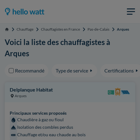
Chauffage
Chauffagistes en France
Pas-de-Calais
Arques
Accueil
Voici la liste des chauffagistes à
Arques
Recommandé
Type de service
Certifications
Delplanque Habitat
Arques
Principaux services proposés
Chaudière à gaz ou fioul
Isolation des combles perdus
Chauffage et/ou eau chaude au bois