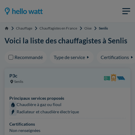
Chauffage
Chauffagistes en France
Oise
Senlis
Accueil
Voici la liste des chauffagistes à Senlis
Recommandé
Type de service
Certifications
P3c
Senlis
Principaux services proposés
Chaudière à gaz ou fioul
Radiateur et chaudière électrique
Certifications
Non renseignées