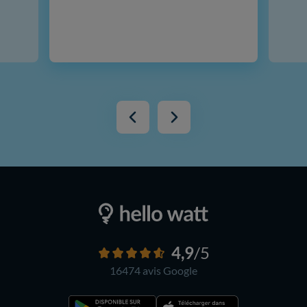
4,9
/5
16474 avis
Google