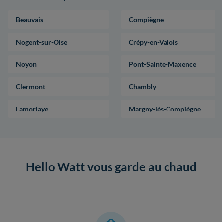
Beauvais
Compiègne
Nogent-sur-Oise
Crépy-en-Valois
Noyon
Pont-Sainte-Maxence
Clermont
Chambly
Lamorlaye
Margny-lès-Compiègne
Hello Watt vous garde au chaud