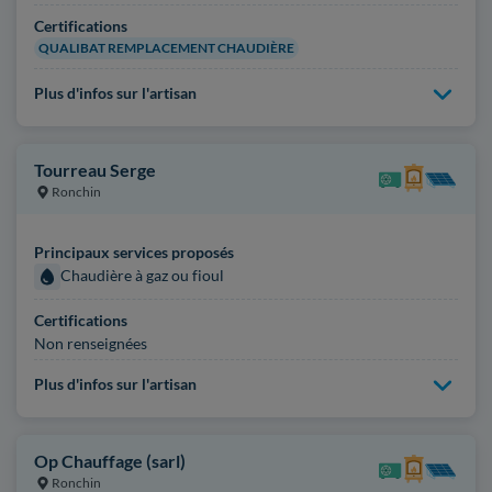
Certifications
QUALIBAT REMPLACEMENT CHAUDIÈRE
Plus d'infos sur l'artisan
Tourreau Serge
Ronchin
Principaux services proposés
Chaudière à gaz ou fioul
Certifications
Non renseignées
Plus d'infos sur l'artisan
Op Chauffage (sarl)
Ronchin