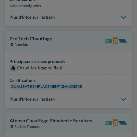
Non renseignées
Plus d'infos sur l'artisan
Pro Tech Chauffage
Ronchin
Principaux services proposés
Chaudière à gaz ou fioul
Certifications
QUALIBAT REMPLACEMENT CHAUDIÈRE
Plus d'infos sur l'artisan
Afonso Chauffage Plomberie Services
Faches-Thumesnil