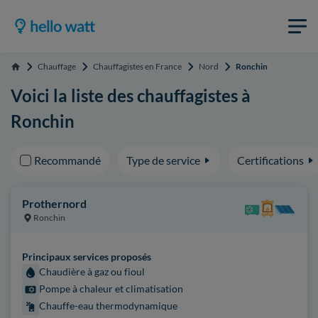
Chauffage
Chauffagistes en France
Nord
Ronchin
Accueil
Voici la liste des chauffagistes à
Ronchin
Recommandé
Type de service
Certifications
Prothernord
Ronchin
Principaux services proposés
Chaudière à gaz ou fioul
Pompe à chaleur et climatisation
Chauffe-eau thermodynamique