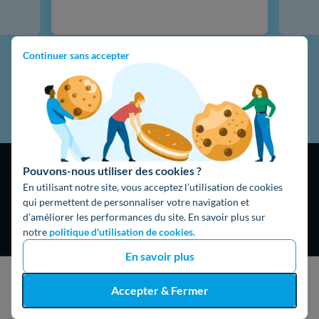
Continuer sans accepter
Pouvons-nous utiliser des cookies ?
En utilisant notre site, vous acceptez l’utilisation de cookies
qui permettent de personnaliser votre navigation et
d’améliorer les performances du site. En savoir plus sur
4,9
/5
notre
politique d'utilisation de cookies.
16325 avis
Google
En savoir plus
J'obtiens un devis gratuit
Accepter & Fermer