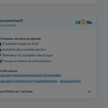
urosanichauff
Armentières
incipaux services proposés
Chaudière à gaz ou fioul
Isolation des combles perdus
Radiateur et chaudière électrique
Pompe à chaleur et climatisation
rtifications
UALIBAT ISOLATION PAROIS ET PLANCHERS
UALIBAT CHAUFFAGE ET CLIMATISATION
QUALIBAT PAC
us d'infos sur l'artisan