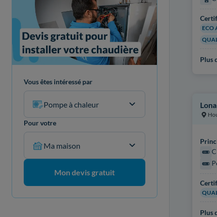
Certi
ECO 
QUAL
Plus d
Vous êtes intéressé par
Pompe à chaleur
Lona
Hou
Pour votre
Princ
Ma maison
C
P
Mon devis gratuit
Certi
QUAL
Plus d