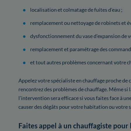
localisation et colmatage de fuites d'eau ;
remplacement ou nettoyage de robinets et év
dysfonctionnement du vase d'expansion de vo
remplacement et paramétrage des commande
et tout autres problèmes concernant votre c
Appelez votre spécialiste en chauffage proche de c
rencontrez des problèmes de chauffage. Même si 
l'intervention sera efficace si vous faites face à un
causer des dégâts pour votre habitation ou votre 
Faites appel à un chauffagiste pour 