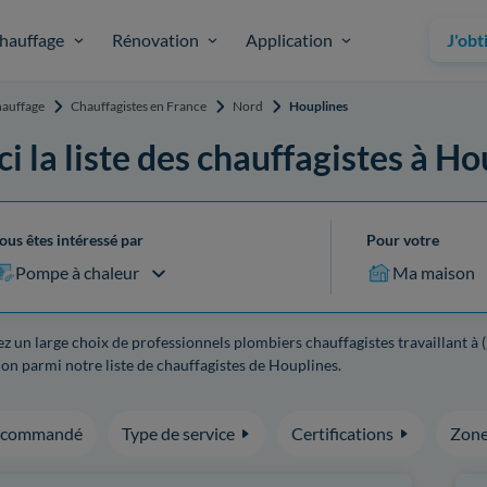
hauffage
Rénovation
Application
J'obt
auffage
Chauffagistes en France
Nord
Houplines
ci la liste des chauffagistes à H
ous êtes intéressé par
Pour votre
Pompe à chaleur
Ma maison
z un large choix de professionnels plombiers chauffagistes travaillant à 
on parmi notre liste de chauffagistes de Houplines.
ecommandé
Type de service
Certifications
Zone