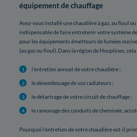
équipement de chauffage
Avez-vous installé une chaudière à gaz, au fioul ou
indispensable de faire entretenir votre système 
pour les équipements émetteurs de fumées nocives
(au gaz ou fioul). Dans la région de Houplines, cel
l'entretien annuel de votre chaudière ;
le désembouage de vos radiateurs ;
le détartrage de votre circuit de chauffage ;
le ramonage des conduits de cheminée, accolé
Pourquoi l'entretien de votre chaudière est-il pri