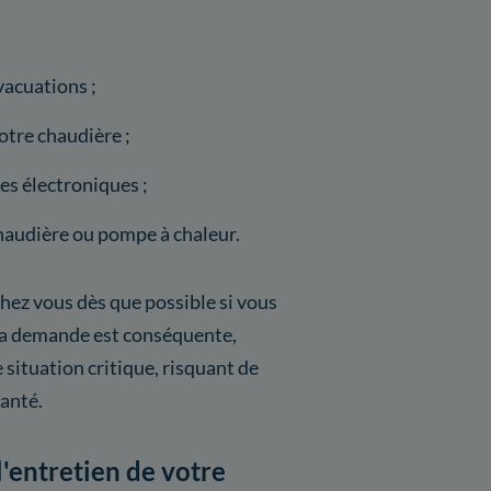
acuations ;
tre chaudière ;
s électroniques ;
haudière ou pompe à chaleur.
hez vous dès que possible si vous
la demande est conséquente,
e situation critique, risquant de
santé.
l'entretien de votre