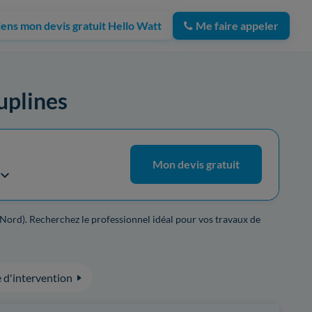
iens mon devis gratuit Hello Watt
Me faire appeler
ouplines
Mon devis gratuit
(Nord). Recherchez le professionnel idéal pour vos travaux de
 d'intervention