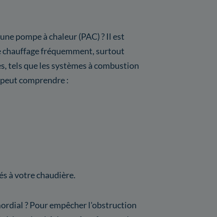
 une pompe à chaleur (PAC) ? Il est
de chauffage fréquemment, surtout
, tels que les systèmes à combustion
a peut comprendre :
s à votre chaudière.
mordial ? Pour empêcher l'obstruction