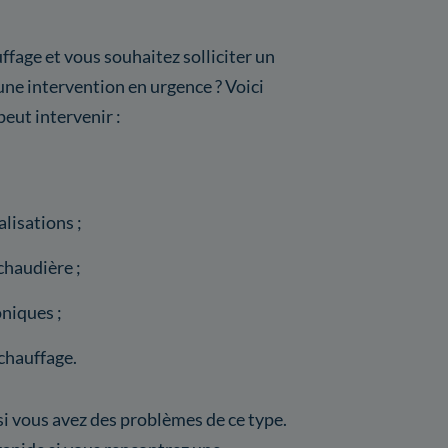
ffage et vous souhaitez solliciter un
ne intervention en urgence ? Voici
peut intervenir :
lisations ;
chaudière ;
niques ;
chauffage.
 si vous avez des problèmes de ce type.