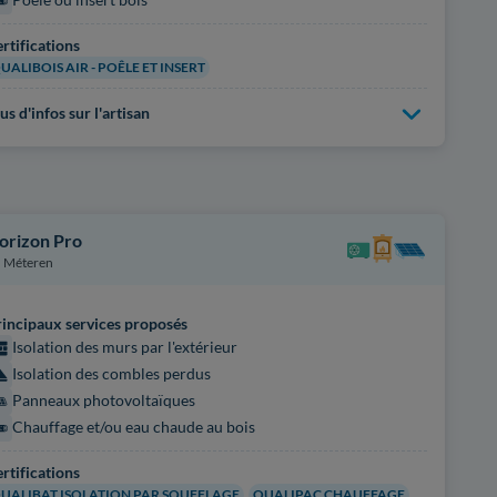
rtifications
UALIBOIS AIR - POÊLE ET INSERT
us d'infos sur l'artisan
orizon Pro
Méteren
incipaux services proposés
Isolation des murs par l'extérieur
Isolation des combles perdus
Panneaux photovoltaïques
Chauffage et/ou eau chaude au bois
rtifications
UALIBAT ISOLATION PAR SOUFFLAGE
QUALIPAC CHAUFFAGE