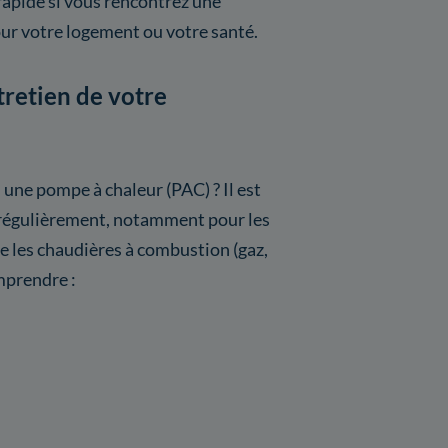
rapide si vous rencontrez une
ur votre logement ou votre santé.
tretien de votre
 une pompe à chaleur (PAC) ? Il est
s régulièrement, notamment pour les
les chaudières à combustion (gaz,
mprendre :