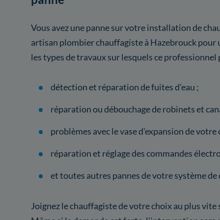
Vous avez une panne sur votre installation de chau
artisan plombier chauffagiste à Hazebrouck pour u
les types de travaux sur lesquels ce professionnel 
détection et réparation de fuites d'eau ;
réparation ou débouchage de robinets et cana
problèmes avec le vase d'expansion de votre 
réparation et réglage des commandes électro
et toutes autres pannes de votre système de 
Joignez le chauffagiste de votre choix au plus vite