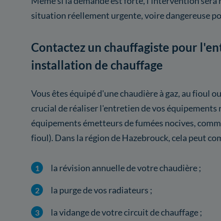
Même si la demande est forte, l'intervention sera 
situation réellement urgente, voire dangereuse po
Contactez un chauffagiste pour l'en
installation de chauffage
Vous êtes équipé d'une chaudière à gaz, au fioul ou
crucial de réaliser l'entretien de vos équipement
équipements émetteurs de fumées nocives, comme 
fioul). Dans la région de Hazebrouck, cela peut co
la révision annuelle de votre chaudière ;
la purge de vos radiateurs ;
la vidange de votre circuit de chauffage ;