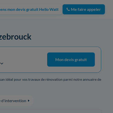
iens mon devis gratuit Hello Watt
Me faire appeler
Hazebrouck
Mon devis gratuit
tisan idéal pour vos travaux de rénovation parmi notre annuaire de
 d'intervention