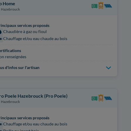
b Home
Hazebrouck
incipaux services proposés
Chaudière à gaz ou fioul
Chauffage et/ou eau chaude au bois
rtifications
on renseignées
us d'infos sur l'artisan
ro Poele Hazebrouck (Pro Poele)
Hazebrouck
incipaux services proposés
Chauffage et/ou eau chaude au bois
Poêle ou insert bois