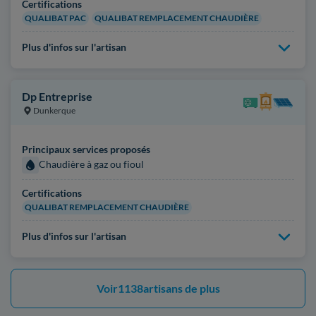
Certifications
QUALIBAT PAC
QUALIBAT REMPLACEMENT CHAUDIÈRE
Plus d'infos sur l'artisan
Dp Entreprise
Dunkerque
Principaux services proposés
Chaudière à gaz ou fioul
Certifications
QUALIBAT REMPLACEMENT CHAUDIÈRE
Plus d'infos sur l'artisan
Voir
1138
artisans de plus