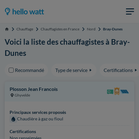
Chauffage
Chauffagistes en France
Nord
Bray-Dunes
Accueil
Voici la liste des chauffagistes à Bray-
Dunes
Recommandé
Type de service
Certifications
Plosson Jean Francois
Ghyvelde
Principaux services proposés
Chaudière à gaz ou fioul
Certifications
Non renseignées