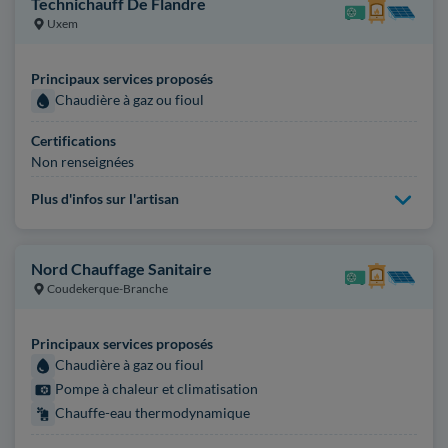
Technichauff De Flandre
Uxem
Principaux services proposés
Chaudière à gaz ou fioul
Certifications
Non renseignées
Plus d'infos sur l'artisan
Nord Chauffage Sanitaire
Coudekerque-Branche
Principaux services proposés
Chaudière à gaz ou fioul
Pompe à chaleur et climatisation
Chauffe-eau thermodynamique