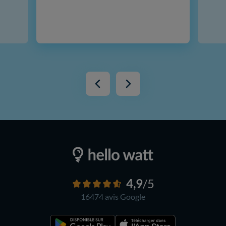
4,9
/5
16474 avis
Google