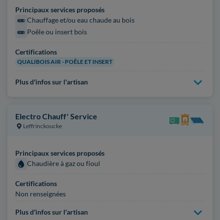
Principaux services proposés
Chauffage et/ou eau chaude au bois
Poêle ou insert bois
Certifications
QUALIBOIS AIR - POÊLE ET INSERT
Plus d'infos sur l'artisan
Electro Chauff' Service
Leffrinckoucke
Principaux services proposés
Chaudière à gaz ou fioul
Certifications
Non renseignées
Plus d'infos sur l'artisan