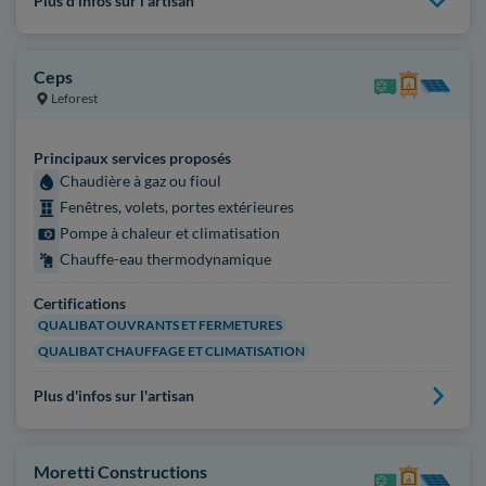
Plus d'infos sur l'artisan
Ceps
Leforest
Principaux services proposés
Chaudière à gaz ou fioul
Fenêtres, volets, portes extérieures
Pompe à chaleur et climatisation
Chauffe-eau thermodynamique
Certifications
QUALIBAT OUVRANTS ET FERMETURES
QUALIBAT CHAUFFAGE ET CLIMATISATION
Plus d'infos sur l'artisan
Moretti Constructions