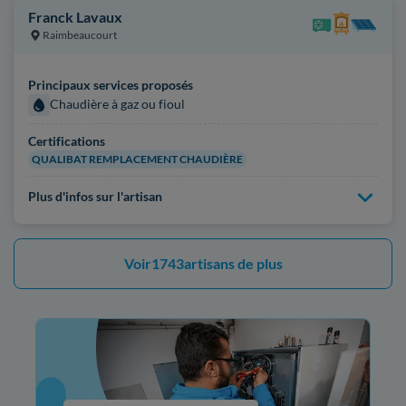
Franck Lavaux
Raimbeaucourt
Principaux services proposés
Chaudière à gaz ou fioul
Certifications
QUALIBAT REMPLACEMENT CHAUDIÈRE
Plus d'infos sur l'artisan
Voir
1743
artisans de plus