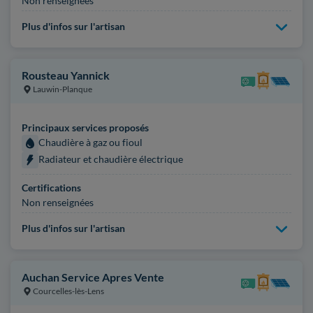
Non renseignées
Plus d'infos sur l'artisan
Rousteau Yannick
Lauwin-Planque
Principaux services proposés
Chaudière à gaz ou fioul
Radiateur et chaudière électrique
Certifications
Non renseignées
Plus d'infos sur l'artisan
Auchan Service Apres Vente
Courcelles-lès-Lens