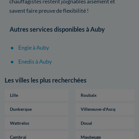
chauffagistes restent joignables aisément et
savent faire preuve de flexibilité !
Autres services disponibles à Auby
Engie à Auby
Enedis à Auby
Les villes les plus recherchées
Lille
Roubaix
Dunkerque
Villeneuve-d'Ascq
Wattrelos
Douai
Cambrai
Maubeuge