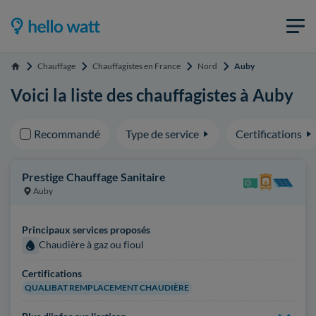
Chauffage
Chauffagistes en France
Nord
Auby
Accueil
Voici la liste des chauffagistes à Auby
Recommandé
Type de service
Certifications
Prestige Chauffage Sanitaire
Auby
Principaux services proposés
Chaudière à gaz ou fioul
Certifications
QUALIBAT REMPLACEMENT CHAUDIÈRE