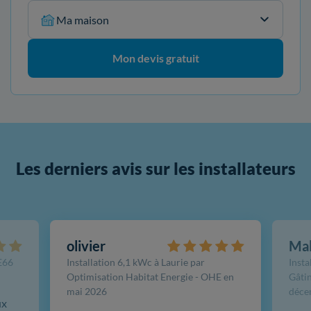
Ma maison
Mon devis gratuit
Les derniers avis sur les installateurs
olivier
Ma
FE66
Installation 6,1 kWc à Laurie par
Insta
Optimisation Habitat Energie - OHE en
Gâtin
mai 2026
déce
ux