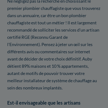
Ne négligez pas la recherche en choisissant le
premier plombier chauffagiste que vous trouverez
dans un annuaire, car être un bon plombier
chauffagiste est tout un métier ! Il est largement
recommandé de solliciter les services d'un artisan
certifié RGE (Reconnu Garant de
l'Environnement). Pensez à jeter un œil sur les
différents avis ou commentaires sur internet
avant de décider de votre choix définitif. Auby
détient 89% maisons et 10 % appartements,
autant de motifs de pouvoir trouver votre
meilleur installateur de système de chauffage au
sein des nombreux implantés.
Est-il envisageable que les artisans