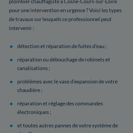
plombier chauffagiste à Cosne-Cours-sur-Loire
pour une intervention en urgence ? Voici les types
de travaux sur lesquels ce professionnel peut
intervenir :
détection et réparation de fuites d'eau ;
réparation ou débouchage de robinets et
canalisations ;
problèmes avec le vase d'expansion de votre
chaudière ;
réparation et réglage des commandes
électroniques ;
et toutes autres pannes de votre système de