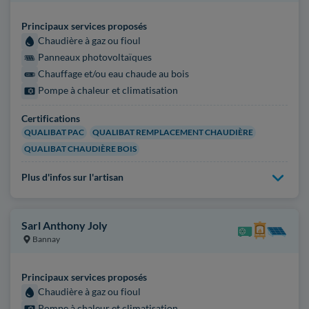
Principaux services proposés
Chaudière à gaz ou fioul
Panneaux photovoltaïques
Chauffage et/ou eau chaude au bois
Pompe à chaleur et climatisation
Certifications
QUALIBAT PAC
QUALIBAT REMPLACEMENT CHAUDIÈRE
QUALIBAT CHAUDIÈRE BOIS
Plus d'infos sur l'artisan
Sarl Anthony Joly
Bannay
Principaux services proposés
Chaudière à gaz ou fioul
Pompe à chaleur et climatisation