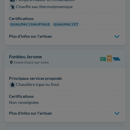
Chauffe-eau thermodynamique
Certifications
QUALIPAC CHAUFFAGE
QUALIPAC CET
Plus d'infos sur l'artisan
Fonbleu Jerome
Cosne-Cours-sur-Loire
Principaux services proposés
Chaudière à gaz ou fioul
Certifications
Non renseignées
Plus d'infos sur l'artisan