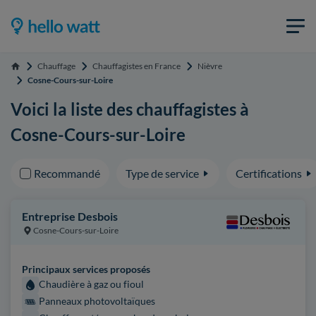
Chauffage
Chauffagistes en France
Nièvre
Accueil
Cosne-Cours-sur-Loire
Voici la liste des chauffagistes à
Cosne-Cours-sur-Loire
Recommandé
Type de service
Certifications
Entreprise Desbois
Cosne-Cours-sur-Loire
Principaux services proposés
Chaudière à gaz ou fioul
Panneaux photovoltaïques