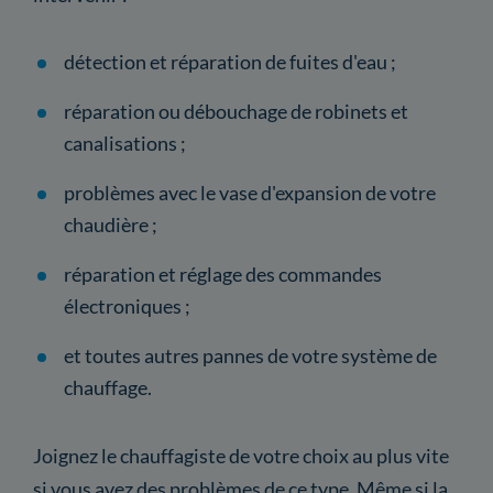
détection et réparation de fuites d'eau ;
réparation ou débouchage de robinets et
canalisations ;
problèmes avec le vase d'expansion de votre
chaudière ;
réparation et réglage des commandes
électroniques ;
et toutes autres pannes de votre système de
chauffage.
Joignez le chauffagiste de votre choix au plus vite
si vous avez des problèmes de ce type. Même si la