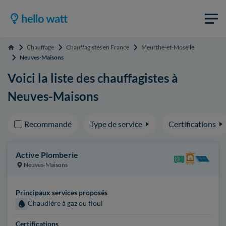
Chauffage
Chauffagistes en France
Meurthe-et-Moselle
Accueil
Neuves-Maisons
Voici la liste des chauffagistes à
Neuves-Maisons
Recommandé
Type de service
Certifications
Active Plomberie
Neuves-Maisons
Principaux services proposés
Chaudière à gaz ou fioul
Certifications