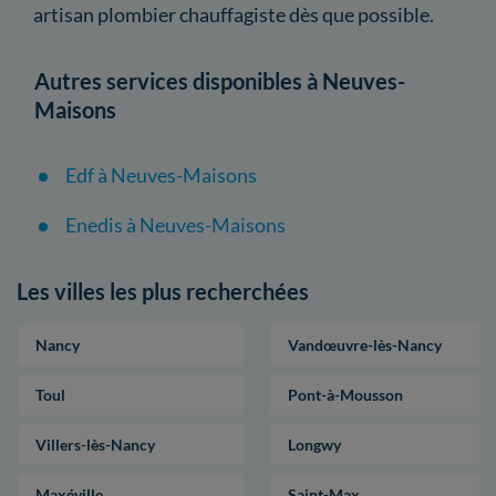
artisan plombier chauffagiste dès que possible.
Autres services disponibles à Neuves-
Maisons
Edf à Neuves-Maisons
Enedis à Neuves-Maisons
Les villes les plus recherchées
Nancy
Vandœuvre-lès-Nancy
Toul
Pont-à-Mousson
Villers-lès-Nancy
Longwy
Maxéville
Saint-Max