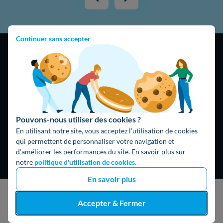
Continuer sans accepter
4,9
/5
16325 avis
Google
Pouvons-nous utiliser des cookies ?
En utilisant notre site, vous acceptez l’utilisation de cookies
qui permettent de personnaliser votre navigation et
d’améliorer les performances du site. En savoir plus sur
notre
politique d'utilisation de cookies.
En savoir plus
J'obtiens un devis gratuit
Accepter & Fermer