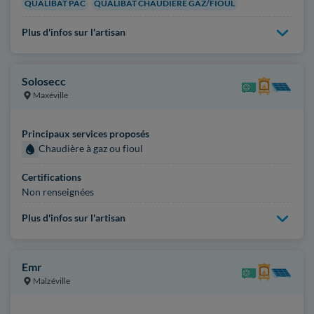
QUALIBAT PAC
QUALIBAT CHAUDIÈRE GAZ/FIOUL
Plus d'infos sur l'artisan
Solosecc
Maxéville
Principaux services proposés
Chaudière à gaz ou fioul
Certifications
Non renseignées
Plus d'infos sur l'artisan
Emr
Malzéville