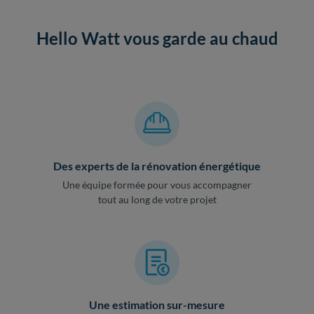
Hello Watt vous garde au chaud
Des experts de la rénovation énergétique
Une équipe formée pour vous accompagner
tout au long de votre projet
Une estimation sur-mesure