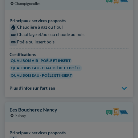
Champigneulles
Principaux services proposés
Chaudière à gaz ou fioul
Chauffage et/ou eau chaude au bois
Poêle ou insert bois
Certifications
QUALIBOIS AIR - POÊLE ET INSERT
QUALIBOIS EAU - CHAUDIÈRE ET POÊLE
QUALIBOIS EAU - POÊLE ET INSERT
Plus d'infos sur l'artisan
Ees Boucherez Nancy
Pulnoy
Principaux services proposés