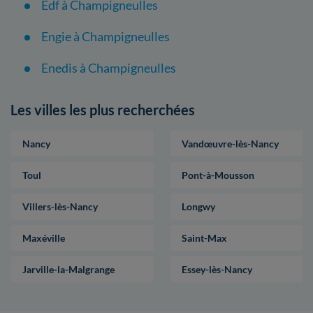
Edf à Champigneulles
Engie à Champigneulles
Enedis à Champigneulles
Les villes les plus recherchées
Nancy
Vandœuvre-lès-Nancy
Toul
Pont-à-Mousson
Villers-lès-Nancy
Longwy
Maxéville
Saint-Max
Jarville-la-Malgrange
Essey-lès-Nancy