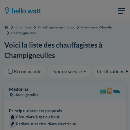
Chauffage
Chauffagistes en France
Meurthe-et-Moselle
Accueil
Champigneulles
Voici la liste des chauffagistes à
Champigneulles
Recommandé
Type de service
Certifications
Madonna
Champigneulles
Principaux services proposés
Chaudière à gaz ou fioul
Radiateur et chaudière électrique