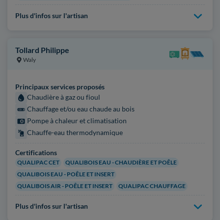
Plus d'infos sur l'artisan
Tollard Philippe
Waly
Principaux services proposés
Chaudière à gaz ou fioul
Chauffage et/ou eau chaude au bois
Pompe à chaleur et climatisation
Chauffe-eau thermodynamique
Certifications
QUALIPAC CET
QUALIBOIS EAU - CHAUDIÈRE ET POÊLE
QUALIBOIS EAU - POÊLE ET INSERT
QUALIBOIS AIR - POÊLE ET INSERT
QUALIPAC CHAUFFAGE
Plus d'infos sur l'artisan