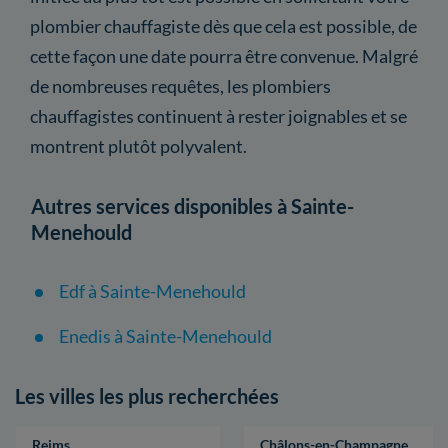
plombier chauffagiste dès que cela est possible, de
cette façon une date pourra être convenue. Malgré
de nombreuses requêtes, les plombiers
chauffagistes continuent à rester joignables et se
montrent plutôt polyvalent.
Autres services disponibles à Sainte-
Menehould
Edf à Sainte-Menehould
Enedis à Sainte-Menehould
Les villes les plus recherchées
Reims
Châlons-en-Champagne