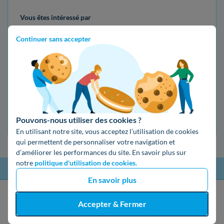
Vous êtes intéressé par
Continuer sans accepter
Pompe à chaleur
Pour votre
Ma maison
Mon devis gratuit
Pouvons-nous utiliser des cookies ?
En utilisant notre site, vous acceptez l’utilisation de cookies
qui permettent de personnaliser votre navigation et
d’améliorer les performances du site. En savoir plus sur
notre
politique d'utilisation de cookies.
En savoir plus
Les derniers avis sur les installateurs
J'obtiens un devis gratuit
Accepter & Fermer