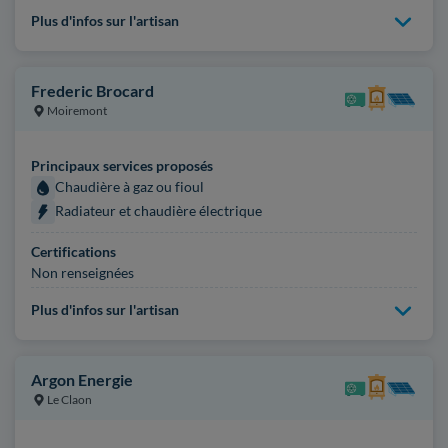
Plus d'infos sur l'artisan
Frederic Brocard
Moiremont
Principaux services proposés
Chaudière à gaz ou fioul
Radiateur et chaudière électrique
Certifications
Non renseignées
Plus d'infos sur l'artisan
Argon Energie
Le Claon