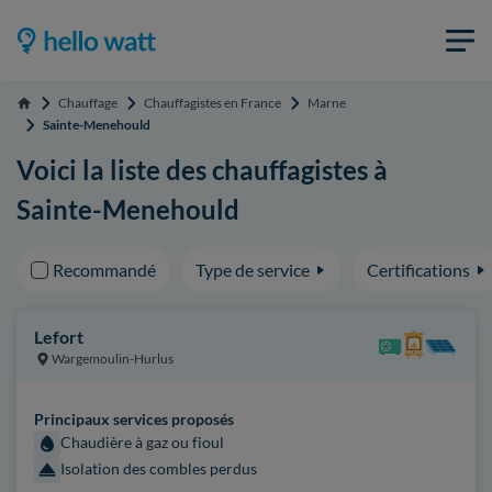
Chauffage
Chauffagistes en France
Marne
Accueil
Sainte-Menehould
Voici la liste des chauffagistes à
Sainte-Menehould
Recommandé
Type de service
Certifications
Lefort
Wargemoulin-Hurlus
Principaux services proposés
Chaudière à gaz ou fioul
Isolation des combles perdus