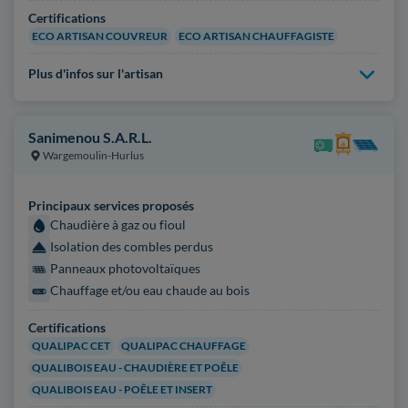
Certifications
ECO ARTISAN COUVREUR
ECO ARTISAN CHAUFFAGISTE
Plus d'infos sur l'artisan
Sanimenou S.A.R.L.
Wargemoulin-Hurlus
Principaux services proposés
Chaudière à gaz ou fioul
Isolation des combles perdus
Panneaux photovoltaïques
Chauffage et/ou eau chaude au bois
Certifications
QUALIPAC CET
QUALIPAC CHAUFFAGE
QUALIBOIS EAU - CHAUDIÈRE ET POÊLE
QUALIBOIS EAU - POÊLE ET INSERT