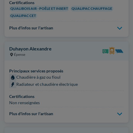
Certifications
QUALIBOIS AIR - POÊLE ET INSERT
QUALIPAC CHAUFFAGE
QUALIPAC CET
Plus d'infos sur l'artisan
Duhayon Alexandre
Épense
Principaux services proposés
Chaudière à gaz ou fioul
Radiateur et chaudière électrique
Certifications
Non renseignées
Plus d'infos sur l'artisan