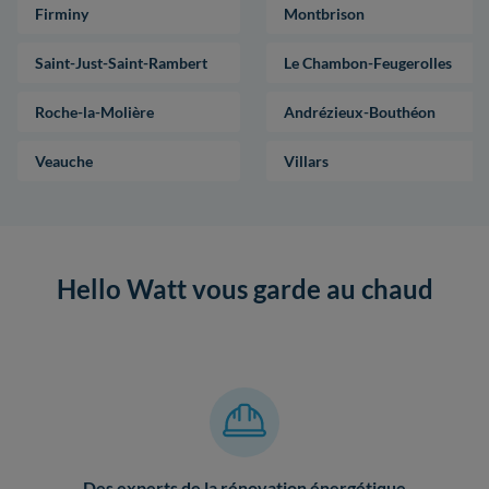
Firminy
Montbrison
Saint-Just-Saint-Rambert
Le Chambon-Feugerolles
Roche-la-Molière
Andrézieux-Bouthéon
Veauche
Villars
Hello Watt vous garde au chaud
Des experts de la rénovation énergétique