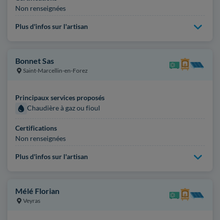
Non renseignées
Plus d'infos sur l'artisan
Bonnet Sas
Saint-Marcellin-en-Forez
Principaux services proposés
Chaudière à gaz ou fioul
Certifications
Non renseignées
Plus d'infos sur l'artisan
Mélé Florian
Veyras