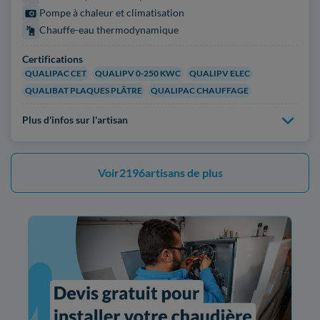
Pompe à chaleur et climatisation
Chauffe-eau thermodynamique
Certifications
QUALIPAC CET
QUALIPV 0-250 KWC
QUALIPV ELEC
QUALIBAT PLAQUES PLÂTRE
QUALIPAC CHAUFFAGE
Plus d'infos sur l'artisan
Voir
2196
artisans de plus