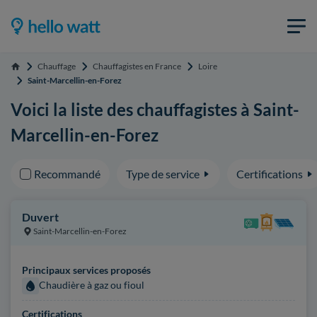
Chauffage
Chauffagistes en France
Loire
Accueil
Saint-Marcellin-en-Forez
Voici la liste des chauffagistes à Saint-
Marcellin-en-Forez
Recommandé
Type de service
Certifications
Duvert
Saint-Marcellin-en-Forez
Principaux services proposés
Chaudière à gaz ou fioul
Certifications