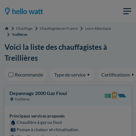
Chauffage
Chauffagistes en France
Loire-Atlantique
Accueil
Treillières
Voici la liste des chauffagistes à
Treillières
Recommandé
Type de service
Certifications
Depannage 2000 Gaz Fioul
Treillières
Principaux services proposés
Chaudière à gaz ou fioul
Pompe à chaleur et climatisation