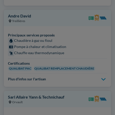
Andre David
Treillières
Principaux services proposés
Chaudière à gaz ou fioul
Pompe à chaleur et climatisation
Chauffe-eau thermodynamique
Certifications
QUALIBAT PAC
QUALIBAT REMPLACEMENT CHAUDIÈRE
Plus d'infos sur l'artisan
Sarl Allaire Yann & Technichauf
Orvault