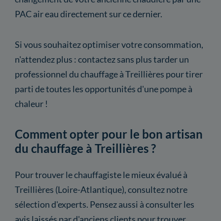
PAC air eau directement sur ce dernier.
Si vous souhaitez optimiser votre consommation,
n'attendez plus : contactez sans plus tarder un
professionnel du chauffage à Treillières pour tirer
parti de toutes les opportunités d'une pompe à
chaleur !
Comment opter pour le bon artisan
du chauffage à Treillières ?
Pour trouver le chauffagiste le mieux évalué à
Treillières (Loire-Atlantique), consultez notre
sélection d'experts. Pensez aussi à consulter les
avis laissés par d'anciens clients pour trouver