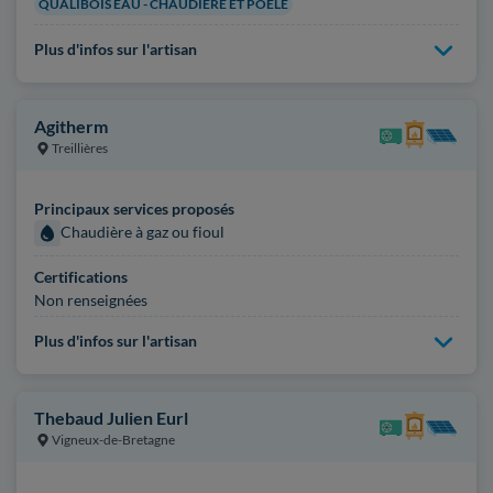
QUALIBOIS EAU - CHAUDIÈRE ET POÊLE
Plus d'infos sur l'artisan
Agitherm
Treillières
Principaux services proposés
Chaudière à gaz ou fioul
Certifications
Non renseignées
Plus d'infos sur l'artisan
Thebaud Julien Eurl
Vigneux-de-Bretagne