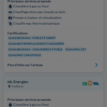
Principaux services proposés
Chaudière à gaz ou fioul
Chauffage et/ou eau chaude au bois
Pompe à chaleur et climatisation
Chauffe-eau thermodynamique
Certifications
QUALIBOIS EAU - POÊLE ET INSERT
QUALIBAT REMPLACEMENT CHAUDIÈRE
QUALIBOIS EAU - CHAUDIÈRE ET POÊLE
QUALIPAC CET
QUALIPAC CHAUFFAGE
Plus d'infos sur l'artisan
Idc Energies
Treillières
Principaux services proposés
Chaudière à gaz ou fioul