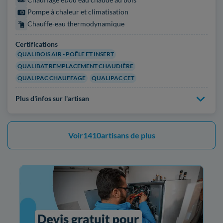
Pompe à chaleur et climatisation
Chauffe-eau thermodynamique
Certifications
QUALIBOIS AIR - POÊLE ET INSERT
QUALIBAT REMPLACEMENT CHAUDIÈRE
QUALIPAC CHAUFFAGE
QUALIPAC CET
Plus d'infos sur l'artisan
Voir
1410
artisans de plus