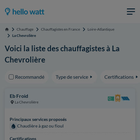
Chauffage
Chauffagistes en France
Loire-Atlantique
Accueil
La Chevrolière
Voici la liste des chauffagistes à La
Chevrolière
Recommandé
Type de service
Certifications
Eb Froid
La Chevrolière
Principaux services proposés
Chaudière à gaz ou fioul
Certifications