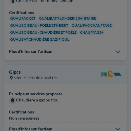
Chauffe-eau thermodynamique
Certifications
QUALIPAC CET
QUALIBAT PLOMBERIE SANITAIRE
QUALIBOIS EAU - POÊLE ET INSERT
QUALIPAC CHAUFFAGE
QUALIBOIS EAU - CHAUDIÈRE ET POÊLE
CHAUFFAGE+
QUALIBAT CHAUDIÈRE GAZ/FIOUL
Plus d'infos sur l'artisan
Glpcs
Saint-Philbert-de-Grand-Lieu
Principaux services proposés
Chaudière à gaz ou fioul
Certifications
Non renseignées
Plus d'infos sur l'artisan