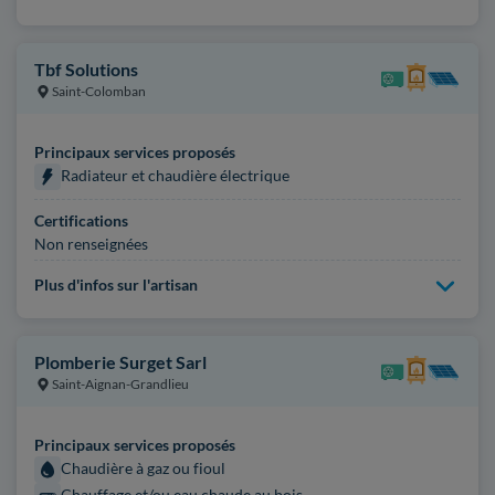
Tbf Solutions
Saint-Colomban
Principaux services proposés
Radiateur et chaudière électrique
Certifications
Non renseignées
Plus d'infos sur l'artisan
Plomberie Surget Sarl
Saint-Aignan-Grandlieu
Principaux services proposés
Chaudière à gaz ou fioul
Chauffage et/ou eau chaude au bois