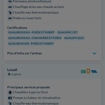
Panneaux photovoltaïques
Chauffage et/ou eau chaude au bois
Chauffe-eau thermodynamique
Poêle ou insert bois
Certifications
QUALIBOIS EAU - POÊLE ET INSERT
QUALIPAC CET
QUALIBOIS EAU - CHAUDIÈRE ET POÊLE
QUALIPV ELEC
QUALIBOIS AIR - POÊLE ET INSERT
Plus d'infos sur l'artisan
Louail
Orgères
Principaux services proposés
Chaudière à gaz ou fioul
Pompe à chaleur et climatisation
Chauffe-eau thermodynamique