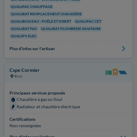
QUALIPAC CHAUFFAGE
QUALIBAT REMPLACEMENT CHAUDIÈRE
QUALIBOIS EAU - POÊLE ET INSERT
QUALIPAC CET
QUALIBAT PAC
QUALIBAT PLOMBERIE SANITAIRE
QUALIPV ELEC
Plus d'infos sur l'artisan
Cspe Cormier
Bruz
Principaux services proposés
Chaudière à gaz ou fioul
Radiateur et chaudière électrique
Certifications
Non renseignées
Plus d'infos sur l'artisan