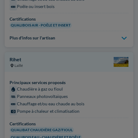
Poêle ou insert bois
Certifications
QUALIBOIS AIR - POÊLE ET INSERT
Plus d'infos sur l'artisan
Rihet
Laillé
Principaux services proposés
Chaudière à gaz ou fioul
Panneaux photovoltaïques
Chauffage et/ou eau chaude au bois
Pompe à chaleur et climatisation
Certifications
QUALIBAT CHAUDIÈRE GAZ/FIOUL
QUALIBOIS EAU - CHAUDIÈRE ET POÊLE