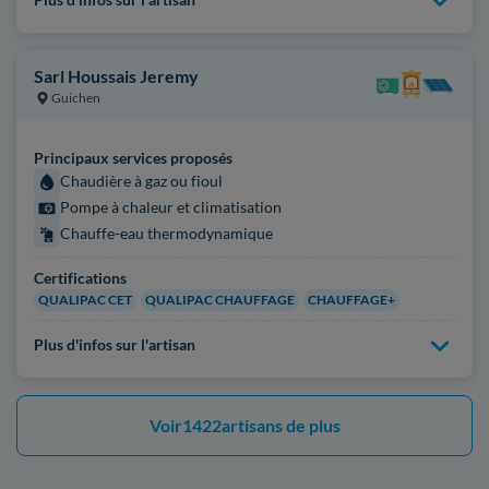
Sarl Houssais Jeremy
Guichen
Principaux services proposés
Chaudière à gaz ou fioul
Pompe à chaleur et climatisation
Chauffe-eau thermodynamique
Certifications
QUALIPAC CET
QUALIPAC CHAUFFAGE
CHAUFFAGE+
Plus d'infos sur l'artisan
Voir
1422
artisans de plus