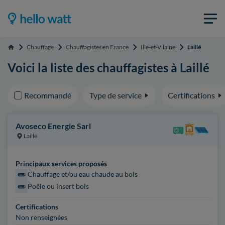
Chauffage
Chauffagistes en France
Ille-et-Vilaine
Laillé
Accueil
Voici la liste des chauffagistes à Laillé
Recommandé
Type de service
Certifications
Avoseco Energie Sarl
Laillé
Principaux services proposés
Chauffage et/ou eau chaude au bois
Poêle ou insert bois
Certifications
Non renseignées