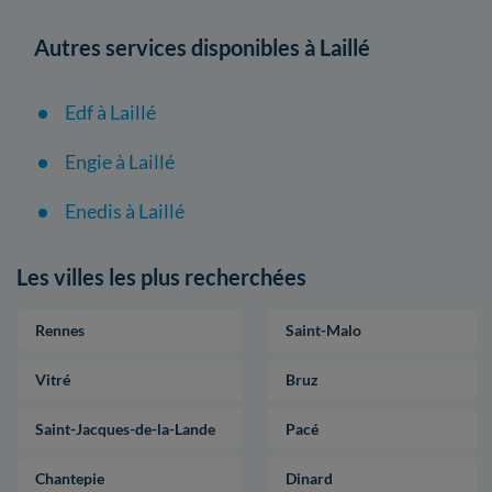
Autres services disponibles à Laillé
Edf à Laillé
Engie à Laillé
Enedis à Laillé
Les villes les plus recherchées
Rennes
Saint-Malo
Vitré
Bruz
Saint-Jacques-de-la-Lande
Pacé
Chantepie
Dinard