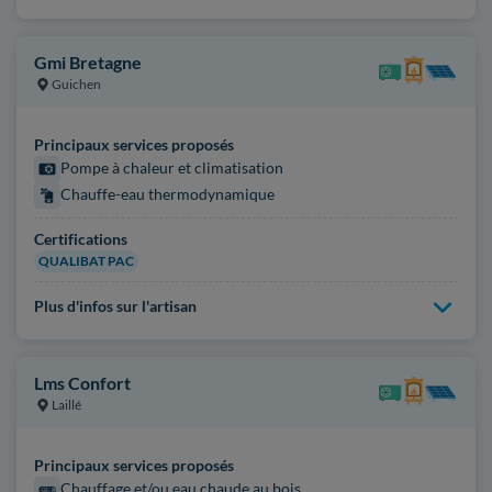
Gmi Bretagne
Guichen
Principaux services proposés
Pompe à chaleur et climatisation
Chauffe-eau thermodynamique
Certifications
QUALIBAT PAC
Plus d'infos sur l'artisan
Lms Confort
Laillé
Principaux services proposés
Chauffage et/ou eau chaude au bois