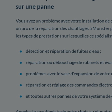
sur une panne
Vous avez un problème avec votre installation de 
un pro de la réparation des chauffages à Munster p
les types de prestations sur lesquelles ce spécialis
détection et réparation de fuites d'eau ;
réparation ou débouchage de robinets et éva
problèmes avec le vase d'expansion de votre 
réparation et réglage des commandes électro
et toutes autres pannes de votre système de 
Appelez le chauffagiste de votre choix au plus vite