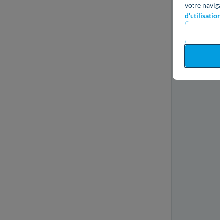
votre navig
d'utilisatio