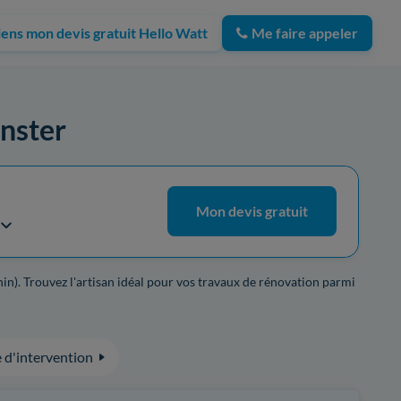
iens mon devis gratuit Hello Watt
Me faire appeler
unster
Mon devis gratuit
hin). Trouvez l'artisan idéal pour vos travaux de rénovation parmi
 d'intervention