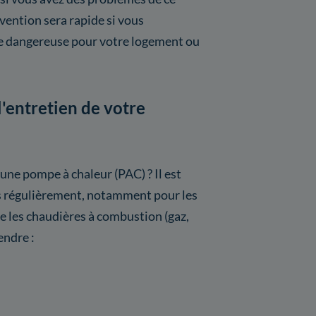
vention sera rapide si vous
re dangereuse pour votre logement ou
l'entretien de votre
 une pompe à chaleur (PAC) ? Il est
s régulièrement, notamment pour les
les chaudières à combustion (gaz,
endre :