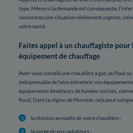
type. Même si la demande est conséquente, l'inter
rencontrez une situation réellement urgente, voi
votre santé.
Faites appel à un chauffagiste pour 
équipement de chauffage
Avez-vous installé une chaudière à gaz, au fioul ou
indispensable de faire entretenir vos équipement
équipements émetteurs de fumées nocives, comme 
fioul). Dans la région de Munster, cela peut compr
la révision annuelle de votre chaudière ;
la purge de vos radiateurs ;