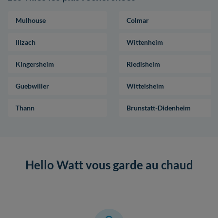
Mulhouse
Colmar
Illzach
Wittenheim
Kingersheim
Riedisheim
Guebwiller
Wittelsheim
Thann
Brunstatt-Didenheim
Hello Watt vous garde au chaud