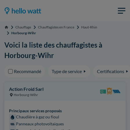
Chauffage
Chauffagistes en France
Haut-Rhin
Accueil
Horbourg-Wihr
Voici la liste des chauffagistes à
Horbourg-Wihr
Recommandé
Type de service
Certifications
Action Froid Sarl
Horbourg-Wihr
Principaux services proposés
Chaudière à gaz ou fioul
Panneaux photovoltaïques