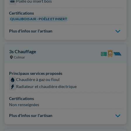
Poêle ou insert bois
Certifications
QUALIBOIS AIR - POÊLE ET INSERT
Plus d'infos sur l'artisan
3s Chauffage
Colmar
Principaux services proposés
Chaudière à gaz ou fioul
Radiateur et chaudière électrique
Certifications
Non renseignées
Plus d'infos sur l'artisan