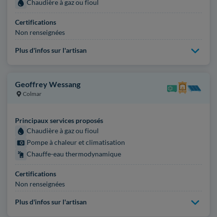
Chaudière à gaz ou fioul
Certifications
Non renseignées
Plus d'infos sur l'artisan
Geoffrey Wessang
Colmar
Principaux services proposés
Chaudière à gaz ou fioul
Pompe à chaleur et climatisation
Chauffe-eau thermodynamique
Certifications
Non renseignées
Plus d'infos sur l'artisan