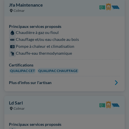
Jfa Maintenance
Colmar
Principaux services proposés
Chaudière à gaz ou fioul
Chauffage et/ou eau chaude au bois
Pompe à chaleur et climatisation
Chauffe-eau thermodynamique
Certifications
QUALIPAC CET
QUALIPAC CHAUFFAGE
Plus d'infos sur l'artisan
Ld Sarl
Colmar
Principaux services proposés