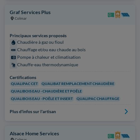
Graf Services Plus
Colmar
Principaux services proposés
Chaudière à gaz ou fioul
Chauffage et/ou eau chaude au bois
Pompe à chaleur et climatisation
Chauffe-eau thermodynamique
Certifications
QUALIPAC CET
QUALIBAT REMPLACEMENT CHAUDIÈRE
QUALIBOIS EAU - CHAUDIÈRE ET POÊLE
QUALIBOIS EAU - POÊLE ET INSERT
QUALIPAC CHAUFFAGE
Plus d'infos sur l'artisan
Alsace Home Services
Colmar