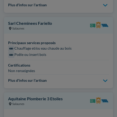
Plus d'infos sur l'artisan
Sarl Cheminees Fariello
Salaunes
Principaux services proposés
Chauffage et/ou eau chaude au bois
Poêle ou insert bois
Certifications
Non renseignées
Plus d'infos sur l'artisan
Aquitaine Plomberie 3 Etoiles
Salaunes