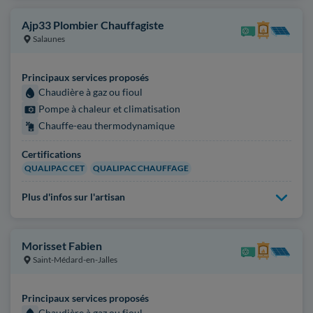
Ajp33 Plombier Chauffagiste
Salaunes
Principaux services proposés
Chaudière à gaz ou fioul
Pompe à chaleur et climatisation
Chauffe-eau thermodynamique
Certifications
QUALIPAC CET
QUALIPAC CHAUFFAGE
Plus d'infos sur l'artisan
Morisset Fabien
Saint-Médard-en-Jalles
Principaux services proposés
Chaudière à gaz ou fioul