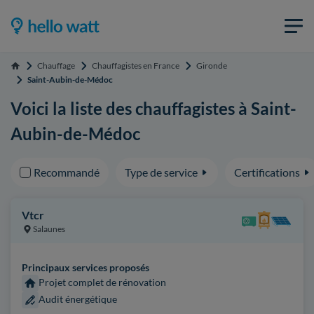
Chauffage
Chauffagistes en France
Gironde
Accueil
Saint-Aubin-de-Médoc
Voici la liste des chauffagistes à Saint-
Aubin-de-Médoc
Recommandé
Type de service
Certifications
Vtcr
Salaunes
Principaux services proposés
Projet complet de rénovation
Audit énergétique