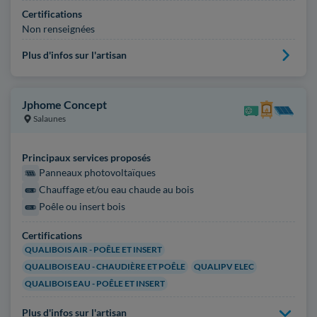
Certifications
Non renseignées
Plus d'infos sur l'artisan
Jphome Concept
Salaunes
Principaux services proposés
Panneaux photovoltaïques
Chauffage et/ou eau chaude au bois
Poêle ou insert bois
Certifications
QUALIBOIS AIR - POÊLE ET INSERT
QUALIBOIS EAU - CHAUDIÈRE ET POÊLE
QUALIPV ELEC
QUALIBOIS EAU - POÊLE ET INSERT
Plus d'infos sur l'artisan