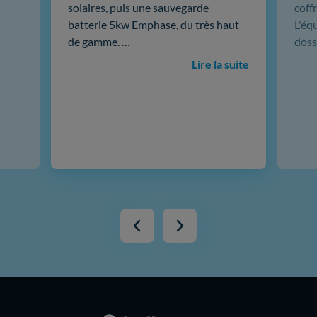
solaires, puis une sauvegarde
coffr
batterie 5kw Emphase, du très haut
L'éq
de gamme. …
doss
Lire la suite