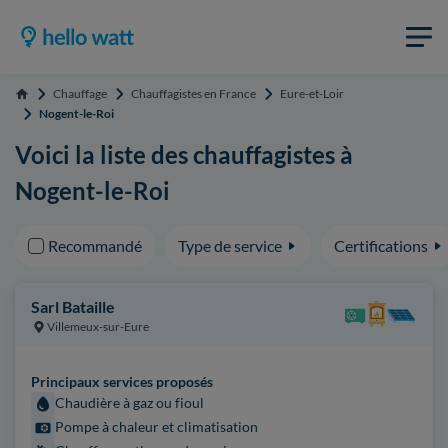
Chauffage
Chauffagistes en France
Eure-et-Loir
Accueil
Nogent-le-Roi
Voici la liste des chauffagistes à
Nogent-le-Roi
Recommandé
Type de service
Certifications
Sarl Bataille
Villemeux-sur-Eure
Principaux services proposés
Chaudière à gaz ou fioul
Pompe à chaleur et climatisation