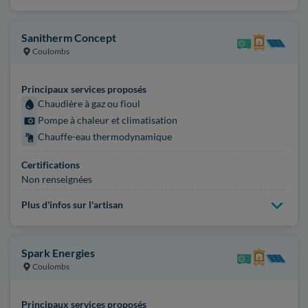
Sanitherm Concept
Coulombs
Principaux services proposés
Chaudière à gaz ou fioul
Pompe à chaleur et climatisation
Chauffe-eau thermodynamique
Certifications
Non renseignées
Plus d'infos sur l'artisan
Spark Energies
Coulombs
Principaux services proposés