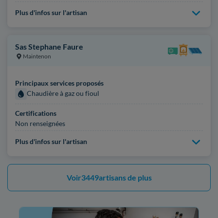
Plus d'infos sur l'artisan
Sas Stephane Faure
Maintenon
Principaux services proposés
Chaudière à gaz ou fioul
Certifications
Non renseignées
Plus d'infos sur l'artisan
Voir
3449
artisans de plus