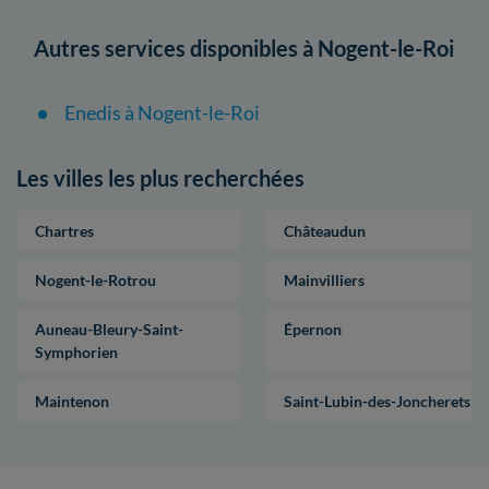
Autres services disponibles à Nogent-le-Roi
Enedis à Nogent-le-Roi
Les villes les plus recherchées
Chartres
Châteaudun
Nogent-le-Rotrou
Mainvilliers
Auneau-Bleury-Saint-
Épernon
Symphorien
Maintenon
Saint-Lubin-des-Joncherets