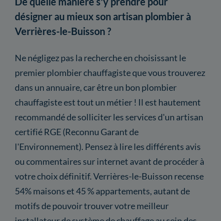
De quelle manière s'y prendre pour
désigner au mieux son artisan plombier à
Verrières-le-Buisson ?
Ne négligez pas la recherche en choisissant le
premier plombier chauffagiste que vous trouverez
dans un annuaire, car être un bon plombier
chauffagiste est tout un métier ! Il est hautement
recommandé de solliciter les services d'un artisan
certifié RGE (Reconnu Garant de
l'Environnement). Pensez à lire les différents avis
ou commentaires sur internet avant de procéder à
votre choix définitif. Verrières-le-Buisson recense
54% maisons et 45 % appartements, autant de
motifs de pouvoir trouver votre meilleur
installateur de système de chauffage au sein des