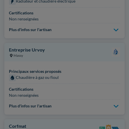
Radiateur et chaudière électrique
Certifications
Non renseignées
Plus d'infos sur l'artisan
Entreprise Urvoy
Massy
Principaux services proposés
Chaudière à gaz ou fioul
Certifications
Non renseignées
Plus d'infos sur l'artisan
Corfmat