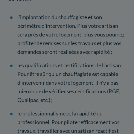
l'implantation du chauffagiste et son
périmètre d'intervention. Plus votre artisan
sera près de votre logement, plus vous pourrez
profiter de remises sur les travaux et plus vos
demandes seront réalisées avec rapidité ;
les qualifications et certifications de l'artisan.
Pour être sûr qu'un chauffagiste est capable
d'intervenir dans votre logement, il n'y a pas
mieux que de vérifier ses certifications (RGE,
Qualipac, etc.) ;
le professionnalisme et la rapidité du
professionnel. Pour piloter efficacement vos
travaux, travailler avec un artisan réactif est