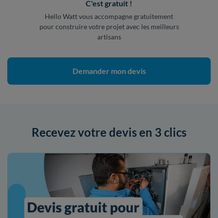
C'est gratuit !
Hello Watt vous accompagne gratuitement
pour construire votre projet avec les meilleurs
artisans
Demander mon devis
Recevez votre devis en 3 clics