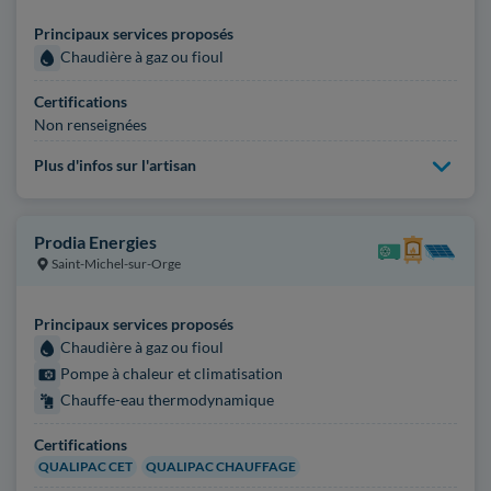
Principaux services proposés
Chaudière à gaz ou fioul
Certifications
Non renseignées
Plus d'infos sur l'artisan
Prodia Energies
Saint-Michel-sur-Orge
Principaux services proposés
Chaudière à gaz ou fioul
Pompe à chaleur et climatisation
Chauffe-eau thermodynamique
Certifications
QUALIPAC CET
QUALIPAC CHAUFFAGE