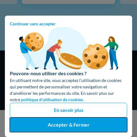
Continuer sans accepter
Pouvons-nous utiliser des cookies ?
En utilisant notre site, vous acceptez l’utilisation de cookies
qui permettent de personnaliser votre navigation et
4,9
/5
d’améliorer les performances du site. En savoir plus sur
16474 avis
Google
notre
politique d'utilisation de cookies.
En savoir plus
J'obtiens un devis gratuit
Accepter & Fermer