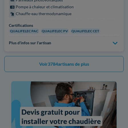
Pompe à chaleur et climatisation
Chauffe-eau thermodynamique
Certifications
QUALIFELEC PAC
QUALIFELEC PV
QUALIFELEC CET
Plus d'infos sur l'artisan
Voir
3784
artisans de plus