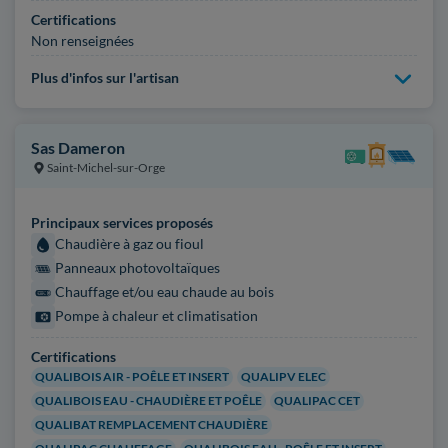
Certifications
Non renseignées
Plus d'infos sur l'artisan
Sas Dameron
Saint-Michel-sur-Orge
Principaux services proposés
Chaudière à gaz ou fioul
Panneaux photovoltaïques
Chauffage et/ou eau chaude au bois
Pompe à chaleur et climatisation
Certifications
QUALIBOIS AIR - POÊLE ET INSERT
QUALIPV ELEC
QUALIBOIS EAU - CHAUDIÈRE ET POÊLE
QUALIPAC CET
QUALIBAT REMPLACEMENT CHAUDIÈRE