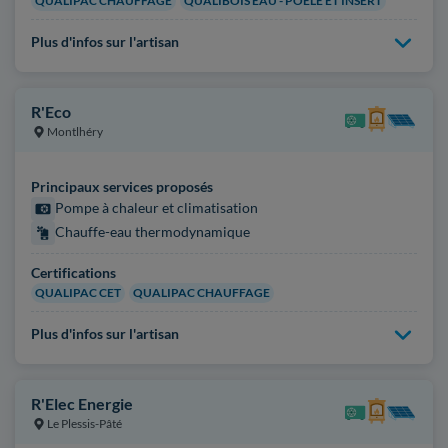
QUALIPAC CHAUFFAGE
QUALIBOIS EAU - POÊLE ET INSERT
Plus d'infos sur l'artisan
R'Eco
Montlhéry
Principaux services proposés
Pompe à chaleur et climatisation
Chauffe-eau thermodynamique
Certifications
QUALIPAC CET
QUALIPAC CHAUFFAGE
Plus d'infos sur l'artisan
R'Elec Energie
Le Plessis-Pâté