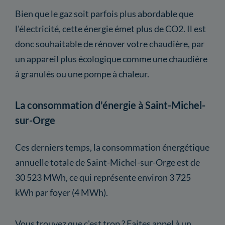
Bien que le gaz soit parfois plus abordable que
l'électricité, cette énergie émet plus de CO2. Il est
donc souhaitable de rénover votre chaudière, par
un appareil plus écologique comme une chaudière
à granulés ou une pompe à chaleur.
La consommation d'énergie à Saint-Michel-
sur-Orge
Ces derniers temps, la consommation énergétique
annuelle totale de Saint-Michel-sur-Orge est de
30 523 MWh, ce qui représente environ 3 725
kWh par foyer (4 MWh).
Vous trouvez que c'est trop ? Faites appel à un