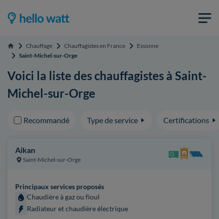
Chauffage
Chauffagistes en France
Essonne
Accueil
Saint-Michel-sur-Orge
Voici la liste des chauffagistes à Saint-
Michel-sur-Orge
Recommandé
Type de service
Certifications
Aikan
Saint-Michel-sur-Orge
Principaux services proposés
Chaudière à gaz ou fioul
Radiateur et chaudière électrique