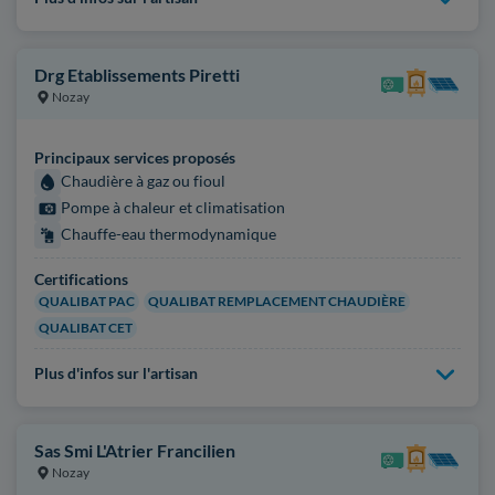
Drg Etablissements Piretti
Nozay
Principaux services proposés
Chaudière à gaz ou fioul
Pompe à chaleur et climatisation
Chauffe-eau thermodynamique
Certifications
QUALIBAT PAC
QUALIBAT REMPLACEMENT CHAUDIÈRE
QUALIBAT CET
Plus d'infos sur l'artisan
Sas Smi L'Atrier Francilien
Nozay