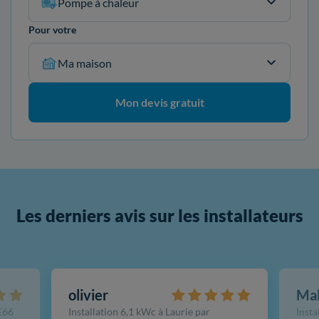
Pompe à chaleur
Pour votre
Ma maison
Mon devis gratuit
Les derniers avis sur les installateurs
olivier
Ma
FE66
Installation 6,1 kWc à Laurie par
Insta