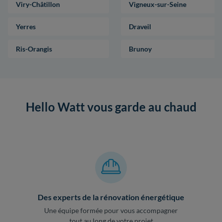
Viry-Châtillon
Vigneux-sur-Seine
Yerres
Draveil
Ris-Orangis
Brunoy
Hello Watt vous garde au chaud
Des experts de la rénovation énergétique
Une équipe formée pour vous accompagner
tout au long de votre projet