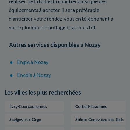
réaliser, de la taille du chantier ainsi que des
équipements à acheter, il sera préférable
d'anticiper votre rendez-vous en téléphonant à
votre plombier chauffagiste au plus tôt.
Autres services disponibles à Nozay
Engie à Nozay
Enedis à Nozay
Les villes les plus recherchées
Évry-Courcouronnes
Corbeil-Essonnes
Savigny-sur-Orge
Sainte-Geneviève-des-Bois