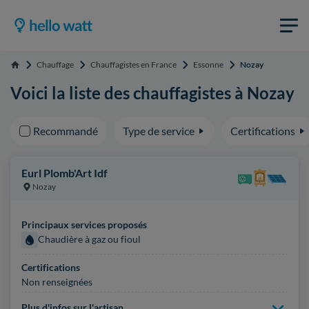
Chauffage
Chauffagistes en France
Essonne
Nozay
Accueil
Voici la liste des chauffagistes à Nozay
Recommandé
Type de service
Certifications
Eurl Plomb'Art Idf
Nozay
Principaux services proposés
Chaudière à gaz ou fioul
Certifications
Non renseignées
Plus d'infos sur l'artisan