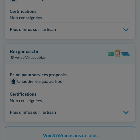
Certifications
Non renseignées
Plus d'infos sur l'artisan
Bergamaschi
Vélizy-Villacoublay
Principaux services proposés
Chaudière à gaz ou fioul
Certifications
Non renseignées
Plus d'infos sur l'artisan
Voir
3765
artisans de plus