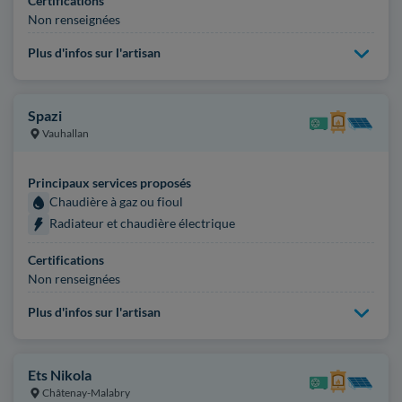
Certifications
Non renseignées
Plus d'infos sur l'artisan
Spazi
Vauhallan
Principaux services proposés
Chaudière à gaz ou fioul
Radiateur et chaudière électrique
Certifications
Non renseignées
Plus d'infos sur l'artisan
Ets Nikola
Châtenay-Malabry