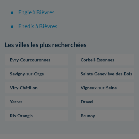
Engie à Bièvres
Enedis à Bièvres
Les villes les plus recherchées
Évry-Courcouronnes
Corbeil-Essonnes
Savigny-sur-Orge
Sainte-Geneviève-des-Bois
Viry-Châtillon
Vigneux-sur-Seine
Yerres
Draveil
Ris-Orangis
Brunoy