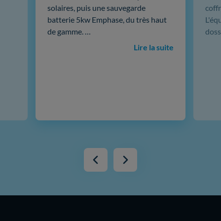
solaires, puis une sauvegarde
coffr
batterie 5kw Emphase, du très haut
L'éq
de gamme. …
doss
Lire la suite