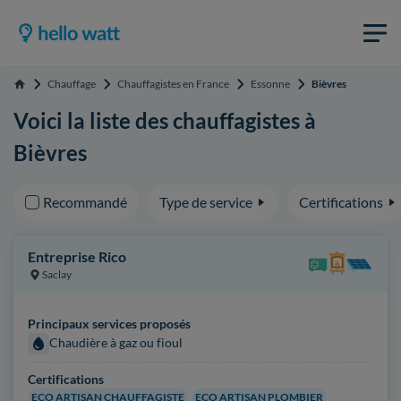
Chauffage
Chauffagistes en France
Essonne
Bièvres
Accueil
Voici la liste des chauffagistes à
Bièvres
Recommandé
Type de service
Certifications
Entreprise Rico
Saclay
Principaux services proposés
Chaudière à gaz ou fioul
Certifications
ECO ARTISAN CHAUFFAGISTE
ECO ARTISAN PLOMBIER