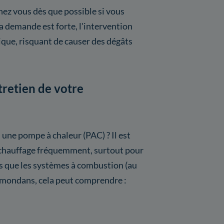
hez vous dès que possible si vous
 demande est forte, l'intervention
itique, risquant de causer des dégâts
tretien de votre
 une pompe à chaleur (PAC) ? Il est
de chauffage fréquemment, surtout pour
s que les systèmes à combustion (au
ermondans, cela peut comprendre :