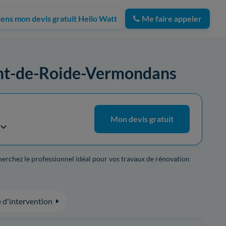
iens mon devis gratuit Hello Watt
Me faire appeler
 Pont-de-Roide-Vermondans
Mon devis gratuit
herchez le professionnel idéal pour vos travaux de rénovation
 d'intervention