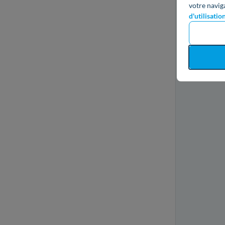
votre navig
d'utilisatio