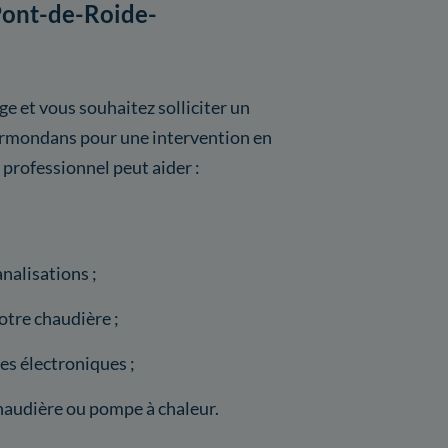
 Pont-de-Roide-
e et vous souhaitez solliciter un
ermondans pour une intervention en
e professionnel peut aider :
nalisations ;
tre chaudière ;
s électroniques ;
haudière ou pompe à chaleur.