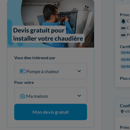
Princ
C
C
P
Certi
QUAL
Vous êtes intéressé par
QUAL
QUAL
Pompe à chaleur
Plus d
Pour votre
Ma maison
Conf
Vil
Mon devis gratuit
Princ