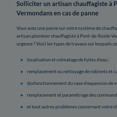
Solliciter un artisan chauffagiste à
Vermondans en cas de panne
Vous avez une panne sur votre système de chauffag
artisan plombier chauffagiste à Pont-de-Roide-V
urgence ? Voici les types de travaux sur lesquels c
localisation et colmatage de fuites d'eau ;
remplacement ou nettoyage de robinets et ca
dysfonctionnement du vase d'expansion de vo
remplacement et paramétrage des commande
et tout autres problèmes concernant votre c