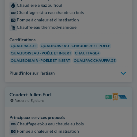
Chaudière à gaz ou fioul
Chauffage et/ou eau chaude au bois
Pompe à chaleur et climatisation
Chauffe-eau thermodynamique
Certifications
QUALIPAC CET
QUALIBOIS EAU - CHAUDIÈRE ET POÊLE
QUALIBOIS EAU - POÊLE ET INSERT
CHAUFFAGE+
QUALIBOIS AIR - POÊLE ET INSERT
QUALIPAC CHAUFFAGE
Plus d'infos sur l'artisan
Coudert Julien Eurl
Rosiers-d'Égletons
Principaux services proposés
Chauffage et/ou eau chaude au bois
Pompe à chaleur et climatisation