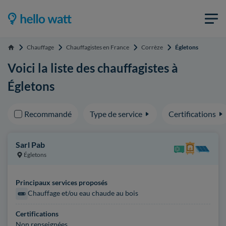
Chauffage
Chauffagistes en France
Corrèze
Égletons
Accueil
Voici la liste des chauffagistes à
Égletons
Recommandé
Type de service
Certifications
Sarl Pab
Égletons
Principaux services proposés
Chauffage et/ou eau chaude au bois
Certifications
Non renseignées