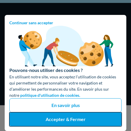
Continuer sans accepter
4,9
/5
16474 avis
Google
Pouvons-nous utiliser des cookies ?
En utilisant notre site, vous acceptez l’utilisation de cookies
qui permettent de personnaliser votre navigation et
d’améliorer les performances du site. En savoir plus sur
notre
politique d'utilisation de cookies.
En savoir plus
J'obtiens un devis gratuit
Accepter & Fermer
Hello What ?