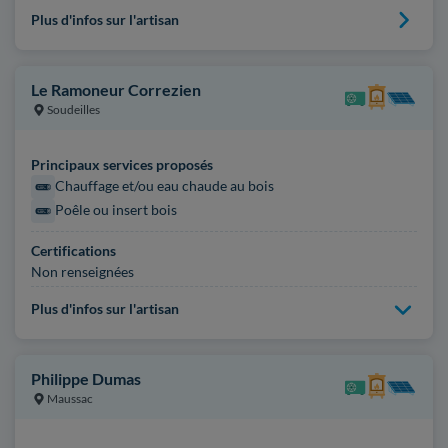
Plus d'infos sur l'artisan
Le Ramoneur Correzien
Soudeilles
Principaux services proposés
Chauffage et/ou eau chaude au bois
Poêle ou insert bois
Certifications
Non renseignées
Plus d'infos sur l'artisan
Philippe Dumas
Maussac