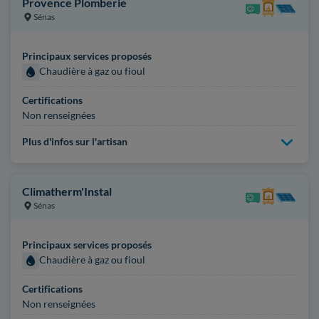
Provence Plomberie
Sénas
Principaux services proposés
Chaudière à gaz ou fioul
Certifications
Non renseignées
Plus d'infos sur l'artisan
Climatherm'Instal
Sénas
Principaux services proposés
Chaudière à gaz ou fioul
Certifications
Non renseignées