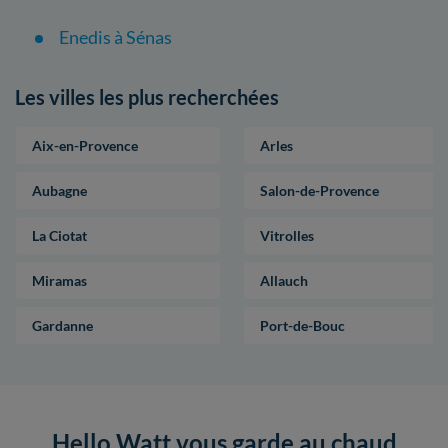
Enedis à Sénas
Les villes les plus recherchées
Aix-en-Provence
Arles
Aubagne
Salon-de-Provence
La Ciotat
Vitrolles
Miramas
Allauch
Gardanne
Port-de-Bouc
Hello Watt vous garde au chaud