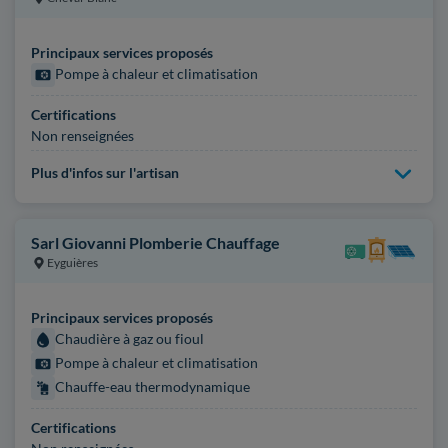
Principaux services proposés
Pompe à chaleur et climatisation
Certifications
Non renseignées
Plus d'infos sur l'artisan
Sarl Giovanni Plomberie Chauffage
Eyguières
Principaux services proposés
Chaudière à gaz ou fioul
Pompe à chaleur et climatisation
Chauffe-eau thermodynamique
Certifications