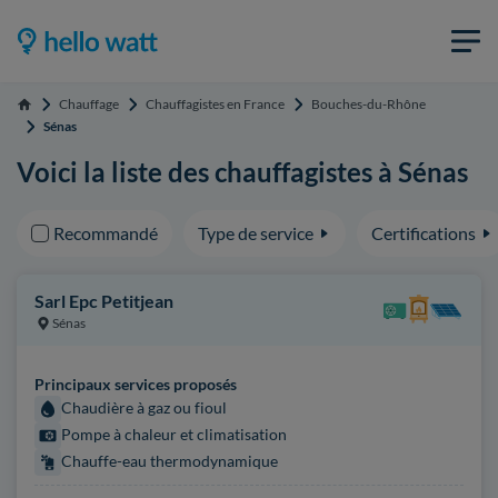
Chauffage
Chauffagistes en France
Bouches-du-Rhône
Accueil
Sénas
Voici la liste des chauffagistes à Sénas
Recommandé
Type de service
Certifications
Sarl Epc Petitjean
Sénas
Principaux services proposés
Chaudière à gaz ou fioul
Pompe à chaleur et climatisation
Chauffe-eau thermodynamique