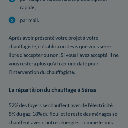
rapide ;
par mail.
Après avoir présenté votre projet à votre
chauffagiste, il établira un devis que vous serez
libre d'accepter ou non. Si vous l'avez accepté, il ne
vous restera plus qu'à fixer une date pour
l'intervention du chauffagiste.
La répartition du chauffage à Sénas
52% des foyers se chauffent avec de l'électricité,
8% du gaz, 18% du fioul et le reste des ménages se
chauffent avec d'autres énergies, comme le bois.