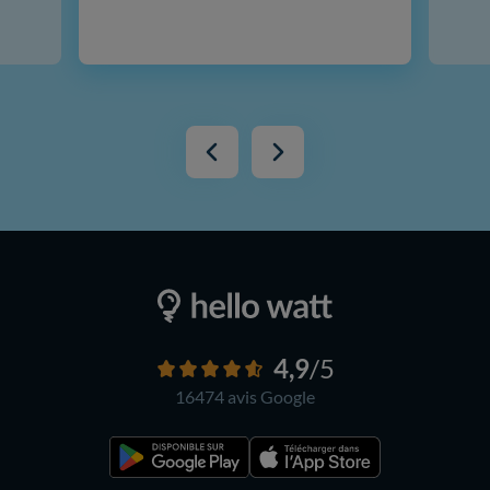
4,9
/5
16474 avis
Google