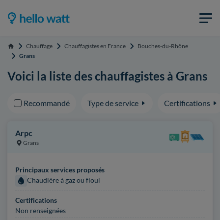
Chauffage
Chauffagistes en France
Bouches-du-Rhône
Accueil
Grans
Voici la liste des chauffagistes à Grans
Recommandé
Type de service
Certifications
Arpc
Grans
Principaux services proposés
Chaudière à gaz ou fioul
Certifications
Non renseignées