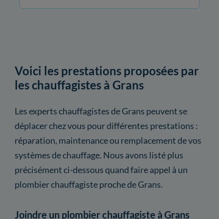
Voici les prestations proposées par
les chauffagistes à Grans
Les experts chauffagistes de Grans peuvent se
déplacer chez vous pour différentes prestations :
réparation, maintenance ou remplacement de vos
systèmes de chauffage. Nous avons listé plus
précisément ci-dessous quand faire appel à un
plombier chauffagiste proche de Grans.
Joindre un plombier chauffagiste à Grans