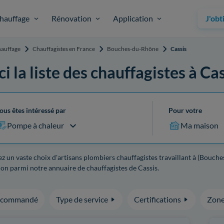
hauffage
Rénovation
Application
J'obt
auffage
Chauffagistes en France
Bouches-du-Rhône
Cassis
ci la liste des chauffagistes à Ca
ous êtes intéressé par
Pour votre
Pompe à chaleur
Ma maison
z un vaste choix d'artisans plombiers chauffagistes travaillant à (Bouche
on parmi notre annuaire de chauffagistes de Cassis.
ecommandé
Type de service
Certifications
Zone