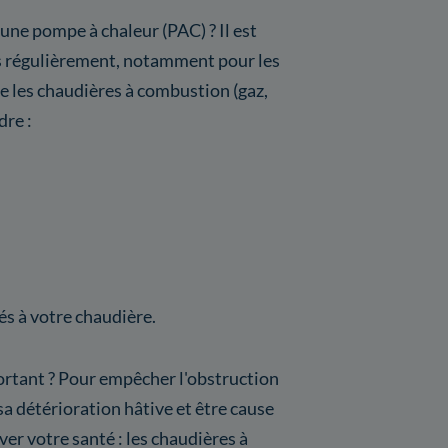
 une pompe à chaleur (PAC) ? Il est
s régulièrement, notamment pour les
les chaudières à combustion (gaz,
dre :
s à votre chaudière.
portant ? Pour empêcher l'obstruction
sa détérioration hâtive et être cause
er votre santé : les chaudières à