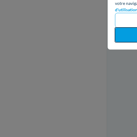
votre navig
d'utilisatio