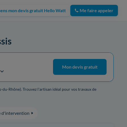
iens mon devis gratuit Hello Watt
Me faire appeler
ssis
Mon devis gratuit
s-du-Rhône). Trouvez l'artisan idéal pour vos travaux de
 d'intervention