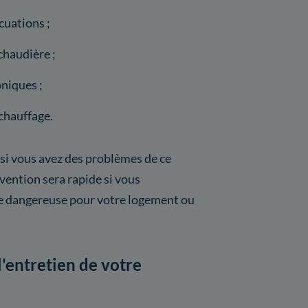
cuations ;
chaudière ;
niques ;
chauffage.
 si vous avez des problèmes de ce
vention sera rapide si vous
re dangereuse pour votre logement ou
l'entretien de votre