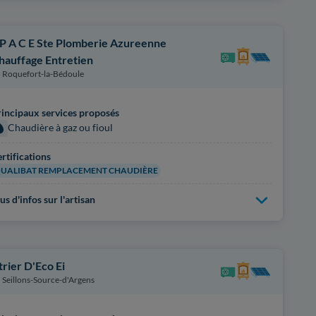
 P A C E Ste Plomberie Azureenne
hauffage Entretien
Roquefort-la-Bédoule
incipaux services proposés
Chaudière à gaz ou fioul
rtifications
UALIBAT REMPLACEMENT CHAUDIÈRE
us d'infos sur l'artisan
trier D'Eco Ei
Seillons-Source-d'Argens