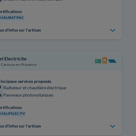
rtifications
UALIBAT PAC
us d'infos sur l'artisan
el Electricite
Carnoux-en-Provence
incipaux services proposés
Radiateur et chaudière électrique
Panneaux photovoltaïques
rtifications
UALIFELEC PV
us d'infos sur l'artisan