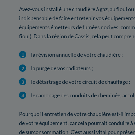
Avez-vous installé une chaudière à gaz, au fioul ou
indispensable de faire entretenir vos équipement
équipements émetteurs de fumées nocives, comme 
fioul). Dans la région de Cassis, cela peut compren
la révision annuelle de votre chaudière ;
la purge de vos radiateurs ;
le détartrage de votre circuit de chauffage ;
le ramonage des conduits de cheminée, accolé
Pourquoi l'entretien de votre chaudière est-il im
de votre équipement, car cela pourrait conduire à 
de surconsommation. C'est aussi vital pour préserv