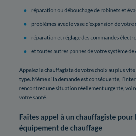
réparation ou débouchage de robinets et éva
problèmes avec le vase d'expansion de votre 
réparation et réglage des commandes électro
et toutes autres pannes de votre système de 
Appelez le chauffagiste de votre choix au plus vite
type. Même si la demande est conséquente, l'inter
rencontrez une situation réellement urgente, voi
votre santé.
Faites appel à un chauffagiste pour 
équipement de chauffage