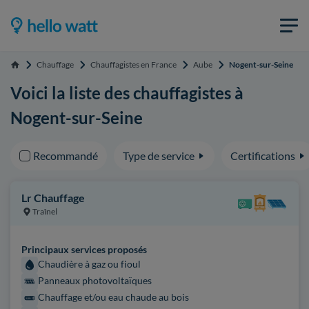
Chauffage
Chauffagistes en France
Aube
Nogent-sur-Seine
Accueil
Voici la liste des chauffagistes à
Nogent-sur-Seine
Recommandé
Type de service
Certifications
Lr Chauffage
Traînel
Principaux services proposés
Chaudière à gaz ou fioul
Panneaux photovoltaïques
Chauffage et/ou eau chaude au bois