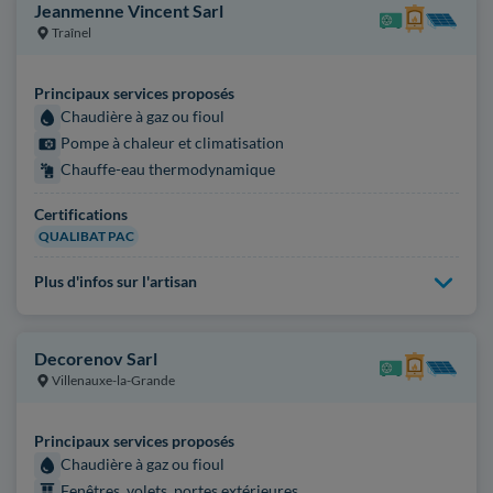
Jeanmenne Vincent Sarl
Traînel
Principaux services proposés
Chaudière à gaz ou fioul
Pompe à chaleur et climatisation
Chauffe-eau thermodynamique
Certifications
QUALIBAT PAC
Plus d'infos sur l'artisan
Decorenov Sarl
Villenauxe-la-Grande
Principaux services proposés
Chaudière à gaz ou fioul
Fenêtres, volets, portes extérieures