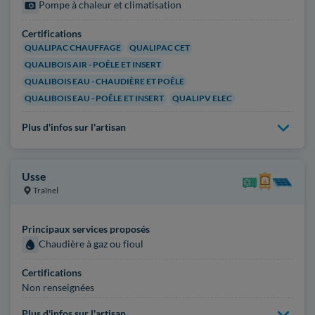
Pompe à chaleur et climatisation
Certifications
QUALIPAC CHAUFFAGE
QUALIPAC CET
QUALIBOIS AIR - POÊLE ET INSERT
QUALIBOIS EAU - CHAUDIÈRE ET POÊLE
QUALIBOIS EAU - POÊLE ET INSERT
QUALIPV ELEC
Plus d'infos sur l'artisan
Usse
Traînel
Principaux services proposés
Chaudière à gaz ou fioul
Certifications
Non renseignées
Plus d'infos sur l'artisan