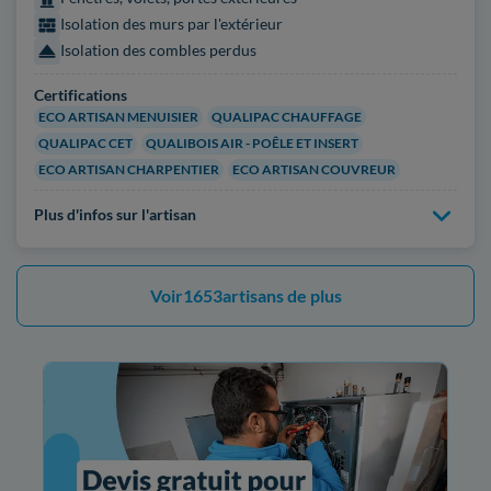
Isolation des murs par l'extérieur
Isolation des combles perdus
Certifications
ECO ARTISAN MENUISIER
QUALIPAC CHAUFFAGE
QUALIPAC CET
QUALIBOIS AIR - POÊLE ET INSERT
ECO ARTISAN CHARPENTIER
ECO ARTISAN COUVREUR
Plus d'infos sur l'artisan
Voir
1653
artisans de plus