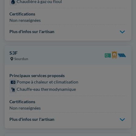
Chaudière à gaz ou fioul
Certifications
Non renseignées
Plus d'infos sur l'artisan
S3F
Sourdun
Principaux services proposés
Pompe à chaleur et climatisation
Chauffe-eau thermodynamique
Certifications
Non renseignées
Plus d'infos sur l'artisan