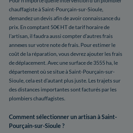
Pour n'importe quelle intervention d'un plombier
chauffagiste à Saint-Pourçain-sur-Sioule,
demandez un devis afin de avoir connaissance du
prix. En comptant 50€ HT de tarif horaire de
l'artisan, il faudra aussi compter d'autres frais
annexes sur votre note de frais. Pour estimer le
coût de la réparation, vous devrez ajouter les frais
de déplacement. Avec une surface de 3555 ha, le
département où se situe à Saint-Pourçain-sur-
Sioule, cela est d'autant plus juste. Les trajets sur
des distances importantes sont facturés par les
plombiers chauffagistes.
Comment sélectionner un artisan à Saint-
Pourçain-sur-Sioule ?