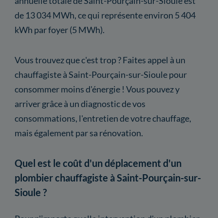
annuelle totale de Saint-Pourçain-sur-Sioule est
de 13 034 MWh, ce qui représente environ 5 404
kWh par foyer (5 MWh).
Vous trouvez que c'est trop ? Faites appel à un
chauffagiste à Saint-Pourçain-sur-Sioule pour
consommer moins d'énergie ! Vous pouvez y
arriver grâce à un diagnostic de vos
consommations, l'entretien de votre chauffage,
mais également par sa rénovation.
Quel est le coût d'un déplacement d'un
plombier chauffagiste à Saint-Pourçain-sur-
Sioule ?