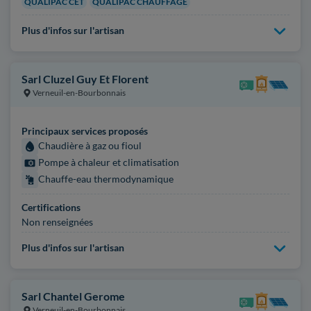
QUALIPAC CET
QUALIPAC CHAUFFAGE
Plus d'infos sur l'artisan
Sarl Cluzel Guy Et Florent
Verneuil-en-Bourbonnais
Principaux services proposés
Chaudière à gaz ou fioul
Pompe à chaleur et climatisation
Chauffe-eau thermodynamique
Certifications
Non renseignées
Plus d'infos sur l'artisan
Sarl Chantel Gerome
Verneuil-en-Bourbonnais