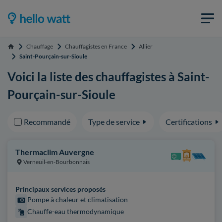
Chauffage
Chauffagistes en France
Allier
Accueil
Saint-Pourçain-sur-Sioule
Voici la liste des chauffagistes à Saint-
Pourçain-sur-Sioule
Recommandé
Type de service
Certifications
Thermaclim Auvergne
Verneuil-en-Bourbonnais
Principaux services proposés
Pompe à chaleur et climatisation
Chauffe-eau thermodynamique