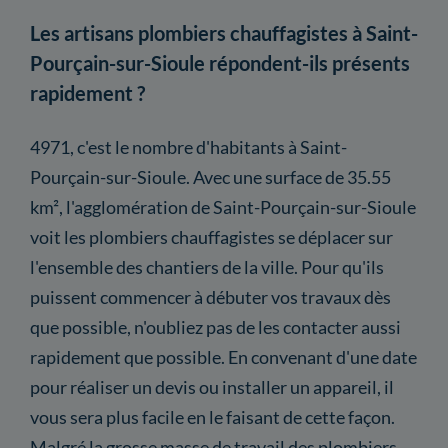
Les artisans plombiers chauffagistes à Saint-
Pourçain-sur-Sioule répondent-ils présents
rapidement ?
4971, c'est le nombre d'habitants à Saint-
Pourçain-sur-Sioule. Avec une surface de 35.55
km², l'agglomération de Saint-Pourçain-sur-Sioule
voit les plombiers chauffagistes se déplacer sur
l'ensemble des chantiers de la ville. Pour qu'ils
puissent commencer à débuter vos travaux dès
que possible, n'oubliez pas de les contacter aussi
rapidement que possible. En convenant d'une date
pour réaliser un devis ou installer un appareil, il
vous sera plus facile en le faisant de cette façon.
Malgré la grosse masse de travail des plombiers