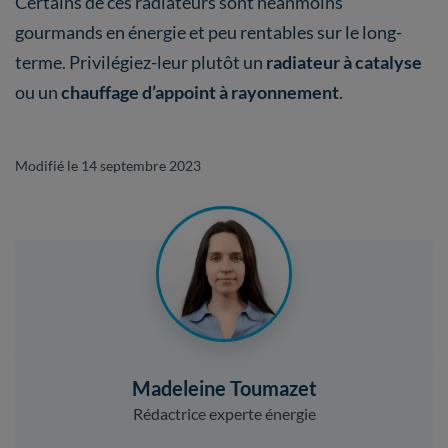
Certains de ces radiateurs sont néanmoins
gourmands en énergie et peu rentables sur le long-
terme. Privilégiez-leur plutôt un
radiateur à catalyse
ou un
chauffage d’appoint à rayonnement
.
Modifié le 14 septembre 2023
Madeleine Toumazet
Rédactrice experte énergie