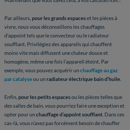
Maintenant que vous savez cela, à vos calculatrices !
Par ailleurs,
pour les grands espaces
et les pièces à
vivre, nous vous déconseillons les chauffages
d’appoint tels que le convecteur ou le radiateur
soufflant. Privilégiez des appareils qui chauffent
moins vite mais diffusent une chaleur douce et
homogène, même une fois l’appareil éteint. Par
exemple, vous pouvez acquérir un
chauffage au gaz
par catalyse
ou un
radiateur électrique bain d’huile
.
Enfin,
pour les petits espaces
ou les pièces telles que
des salles de bain, vous pourriez faire une exception et
opter pour un
chauffage d’appoint soufflant
. Dans ces
cas-là, vous n’avez pas forcément besoin de chauffer