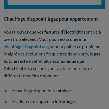
Chauffage d’appoint à gaz pour appartement
Vous trouvez que vos factures d’électricité sont déjà
bien trop élevées ? Vous pourriez acquérir un
chauffage d’appoint au gaz
pour pallier ce problème.
Malgré des évolutions fréquentes de son prix, le
gaz
butane
reste en effet
plus économique que
l’électricité
. Là encore, vous avez le choix entre
différents modèles d’appoint :
le chauffage d’appoint à
catalyse
;
le radiateur d’appoint à
infrarouge
;