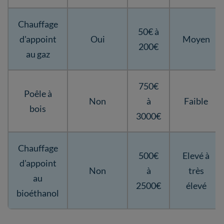
Chauffage
50€ à
d'appoint
Oui
Moyen
200€
au gaz
750€
Poêle à
Non
à
Faible
bois
3000€
Chauffage
500€
Elevé à
d'appoint
Non
à
très
au
2500€
élevé
bioéthanol