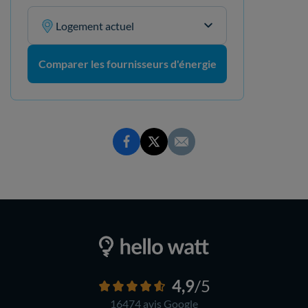
Logement actuel
Comparer les fournisseurs d'énergie
4,9
/5
16474 avis
Google