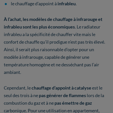
le chauffage d’appoint à
infrableu
.
À l’achat, les modèles de chauffage à infrarouge et
infrableu sont les plus économiques
. Le radiateur
infrableu a la spécificité de chauffer vite mais le
confort de chauffe qu’il prodigue n’est pas très élevé.
Ainsi, il serait plus raisonnable d’opter pour un
modèle à infrarouge, capable de générer une
température homogène et ne desséchant pas l’air
ambiant.
Cependant, le
chauffage d’appoint à catalyse
est le
seul des trois à ne
pas générer de flammes
lors de la
combustion du gaz et à ne
pas émettre de gaz
carbonique. Pour une utilisation en appartement,