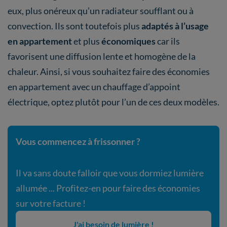
eux, plus onéreux qu’un radiateur soufflant ou à
convection. Ils sont toutefois plus
adaptés à l’usage
en appartement
et plus
économiques
car ils
favorisent une diffusion lente et homogène de la
chaleur. Ainsi, si vous souhaitez faire des économies
en appartement avec un chauffage d’appoint
électrique, optez plutôt pour l’un de ces deux modèles.
Vous commencez à frissonner ?
Il va sans doute falloir que vous dormiez lumière
allumée ... Profitez-en pour faire des économies
sur votre facture !
J'ai besoin de lumière !