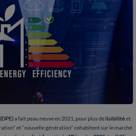
 (DPE)
a fait peau neuve en 2021, pour plus de
lisibilité
et
ration” et “nouvelle génération” cohabitent sur le marché