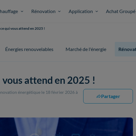
hauffage
Rénovation
Application
Achat Groupé
 ce qui vous attend en 2025 !
Énergies renouvelables
Marché de l'énergie
Rénovat
i vous attend en 2025 !
rénovation énergétique
le 18 février 2026 à
Partager