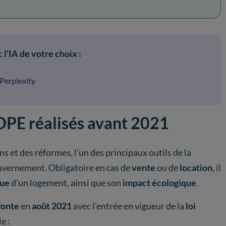
 l'IA de votre choix :
Perplexity
 DPE réalisés avant 2021
ns et des réformes, l’un des principaux outils de la
vernement. Obligatoire en cas de
vente
ou de
location
, il
que
d’un logement, ainsi que son
impact écologique
.
fonte
en
août 2021
avec l’entrée en vigueur de la
loi
le :