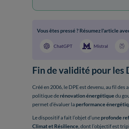
Vous êtes pressé ? Résumez l'article avec
ChatGPT
Mistral
Fin de validité pour les
Créé en 2006, le DPE est devenu, au fil des a
politique de
rénovation énergétique
du gou
permet d’évaluer la
performance énergéti
Le dispositif a fait l’objet d’une
profonde re
Climat et Résilience
, dont l’objectif est trip