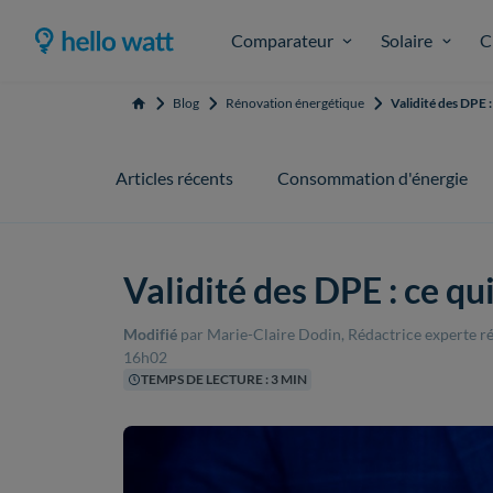
Comparateur
Solaire
C
Blog
Rénovation énergétique
Validité des DPE :
Accueil
Articles récents
Consommation d'énergie
Validité des DPE : ce qu
Modifié
par Marie-Claire Dodin, Rédactrice experte 
16h02
TEMPS DE LECTURE : 3 MIN