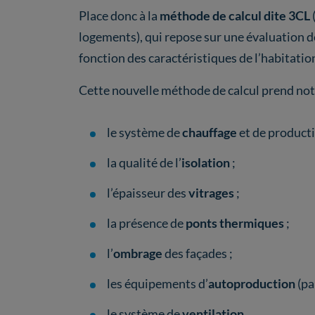
Place donc à la
méthode de calcul dite 3CL
logements), qui repose sur une évaluation d
fonction des caractéristiques de l’habitatio
Cette nouvelle méthode de calcul prend n
le système de
chauffage
et de producti
la qualité de l’
isolation
;
l’épaisseur des
vitrages
;
la présence de
ponts thermiques
;
l’
ombrage
des façades ;
les équipements d’
autoproduction
(pa
le système de
ventilation
.