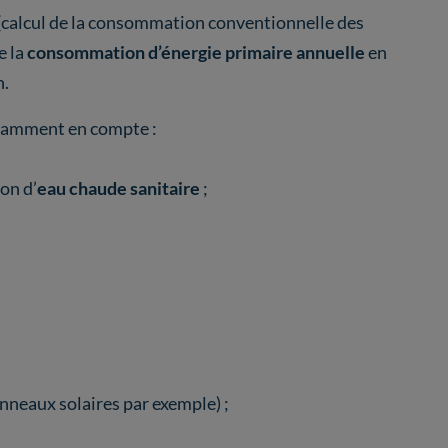
(calcul de la consommation conventionnelle des
e la
consommation d’énergie primaire annuelle
en
n.
otamment en compte :
on d’
eau chaude sanitaire
;
nneaux solaires par exemple) ;