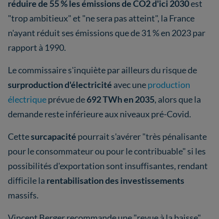
réduire de 55 % les émissions de CO2 d'ici 2030
est
"trop ambitieux" et "ne sera pas atteint", la France
n'ayant réduit ses émissions que de 31 % en 2023 par
rapport à 1990.
Le commissaire s'inquiète par ailleurs du risque de
surproduction d'électricité
avec une
production
électrique
prévue de
692 TWh en 2035
, alors que la
demande reste inférieure aux niveaux pré-Covid.
Cette
surcapacité
pourrait s'avérer "très pénalisante
pour le consommateur ou pour le contribuable" si les
possibilités d'exportation sont insuffisantes, rendant
difficile la
rentabilisation des investissements
massifs.
Vincent Berger recommande une "revue à la baisse"