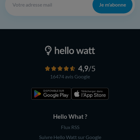
Je m'abonne
4,9
/5
16474 avis
Google
Hello What ?
Flux RSS
Suivre Hello Watt sur Google