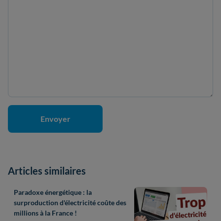
Articles similaires
Paradoxe énergétique : la
surproduction d'électricité coûte des
millions à la France !