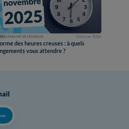
3 février 2026
MIN
MARCHÉ DE L'ÉNERGIE
orme des heures creuses : à quels
ngements vous attendre ?
mail
nne