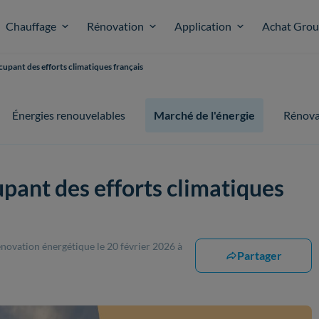
Chauffage
Rénovation
Application
Achat Gro
upant des efforts climatiques français
Énergies renouvelables
Marché de l'énergie
Rénova
pant des efforts climatiques
rénovation énergétique
le 20 février 2026 à
Partager