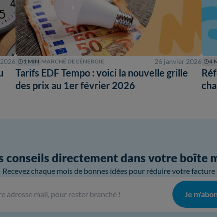
 2026
26 janvier 2026
1 MIN
MARCHÉ DE L'ÉNERGIE
4 
u
Tarifs EDF Tempo : voici la nouvelle grille
Réf
des prix au 1er février 2026
cha
 conseils directement dans votre boîte 
Recevez chaque mois de bonnes idées pour réduire votre facture
Je m'abo