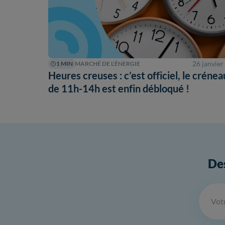
26 janvier
1 MIN
MARCHÉ DE L'ÉNERGIE
Heures creuses : c’est officiel, le crénea
de 11h-14h est enfin débloqué !
Des