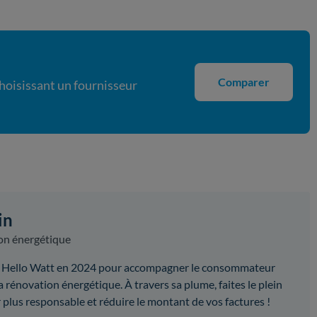
Comparer
choisissant un fournisseur
in
on énergétique
ipe Hello Watt en 2024 pour accompagner le consommateur
 rénovation énergétique. À travers sa plume, faites le plein
plus responsable et réduire le montant de vos factures !