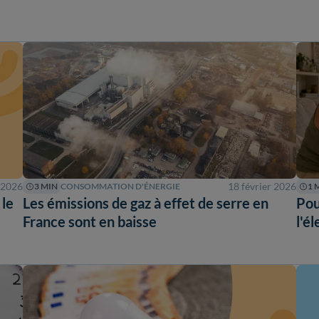
 2026
18 février 2026
3 MIN
CONSOMMATION D'ÉNERGIE
1 
 le
Les émissions de gaz à effet de serre en
Pou
France sont en baisse
l'é