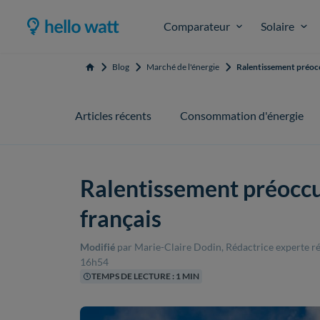
Comparateur
Solaire
Blog
Marché de l'énergie
Ralentissement préocc
Accueil
Articles récents
Consommation d'énergie
Ralentissement préoccu
français
Modifié
par Marie-Claire Dodin, Rédactrice experte 
16h54
TEMPS DE LECTURE : 1 MIN