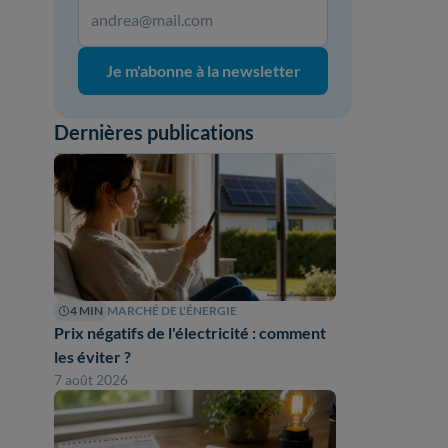
Je m'abonne à la newsletter
Dernières publications
4 MIN
MARCHÉ DE L'ÉNERGIE
Prix négatifs de l'électricité : comment
les éviter ?
7 août 2026