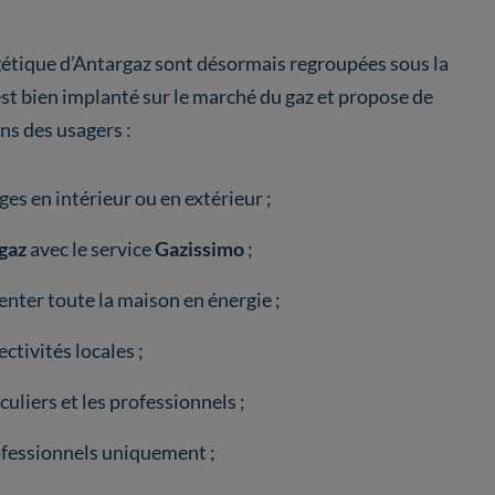
gétique d’Antargaz sont désormais regroupées sous la
est bien implanté sur le marché du gaz et propose de
s des usagers :
ges en intérieur ou en extérieur ;
 gaz
avec le service
Gazissimo
;
nter toute la maison en énergie ;
ectivités locales ;
culiers et les professionnels ;
ofessionnels uniquement ;