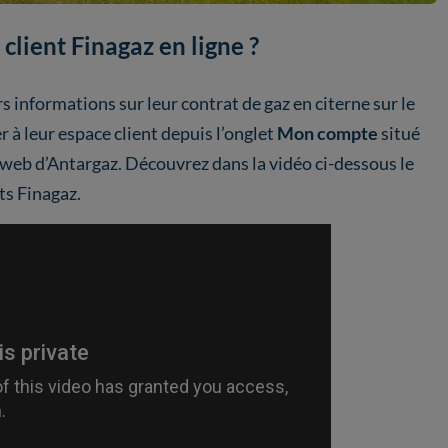
lient Finagaz en ligne ?
 informations sur leur contrat de gaz en citerne sur le
r à leur espace client depuis l’onglet
Mon compte
situé
e web d’Antargaz. Découvrez dans la vidéo ci-dessous le
ts Finagaz.