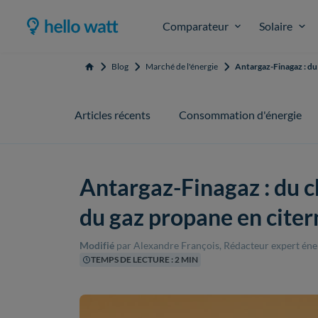
Comparateur
Solaire
Blog
Marché de l'énergie
Antargaz-Finagaz : du 
Accueil
Articles récents
Consommation d'énergie
Antargaz-Finagaz : du c
du gaz propane en citer
Modifié
par Alexandre François, Rédacteur expert én
TEMPS DE LECTURE : 2 MIN