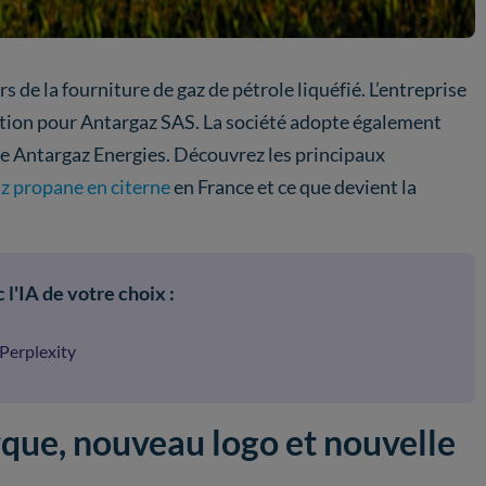
 de la fourniture de gaz de pétrole liquéfié. L’entreprise
ion pour Antargaz SAS. La société adopte également
ue Antargaz Energies. Découvrez les principaux
z propane en citerne
en France et ce que devient la
 l'IA de votre choix :
Perplexity
que, nouveau logo et nouvelle