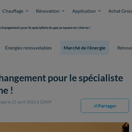
Chauffage
Rénovation
Application
Achat Gro
changement pour le spécialiste du gaz propane en citerne !
Énergies renouvelables
Marché de l'énergie
Rénova
hangement pour le spécialiste
ne !
ergie
le 25 avril 2022 à 12h09
Partager