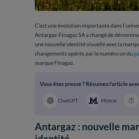
C’est une évolution importante dans l’univers
Antargaz-Finagaz SA a changé de dénominat
une nouvelle identité visuelle avec la marq
changements opérés par le numéro un du
ga
marque Finagaz.
Vous êtes pressé ? Résumez l'article avec
ChatGPT
Mistral
Antargaz : nouvelle mar
identité