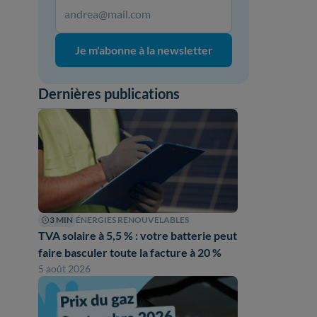
Je m'abonne à la newsletter
Dernières publications
3 MIN
ÉNERGIES RENOUVELABLES
TVA solaire à 5,5 % : votre batterie peut
faire basculer toute la facture à 20 %
5 août 2026