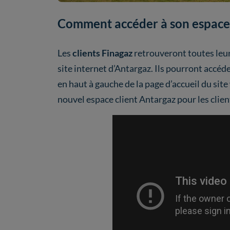
Comment accéder à son espace c
Les
clients Finagaz
retrouveront toutes leurs
site internet d’Antargaz. Ils pourront accéde
en haut à gauche de la page d’accueil du sit
nouvel espace client Antargaz pour les clien